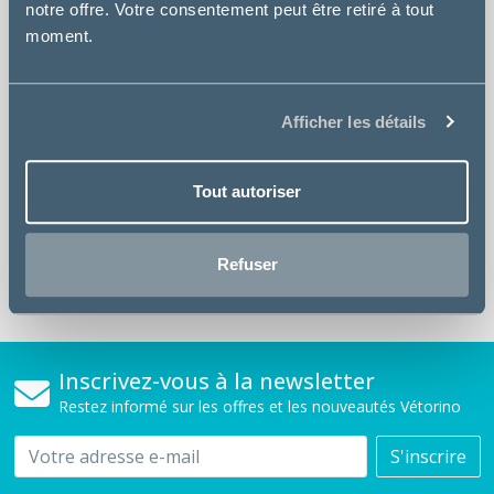
notre offre. Votre consentement peut être retiré à tout
moment.
PRIX COMPETITIFS
sur tous vos produits
Afficher les détails
PAIEMENT SÉCURISÉ
site 100% sécurisé SSL
Tout autoriser
SÉLÉCTION VÉTÉRINAIRE
Refuser
croquettes médicalisées
Inscrivez-vous à la newsletter
Restez informé sur les offres et les nouveautés Vétorino
Email
S'inscrire