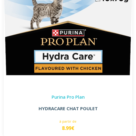
Purina Pro Plan
HYDRACARE CHAT POULET
à partir de
8.99€