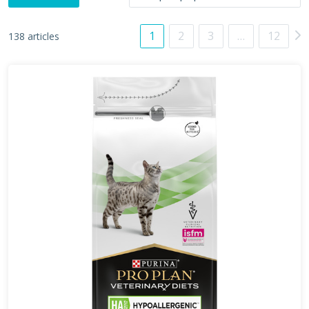
1
2
3
…
12
138 articles