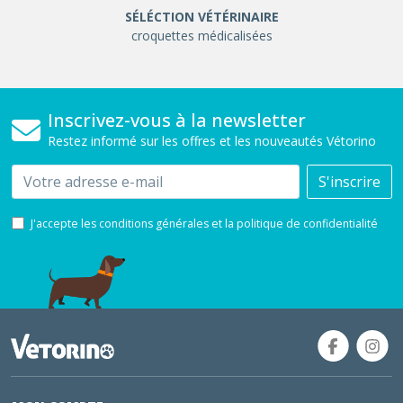
SÉLÉCTION VÉTÉRINAIRE
croquettes médicalisées
Inscrivez-vous à la newsletter
Restez informé sur les offres et les nouveautés Vétorino
Email
S'inscrire
J'accepte les conditions générales et la politique de confidentialité