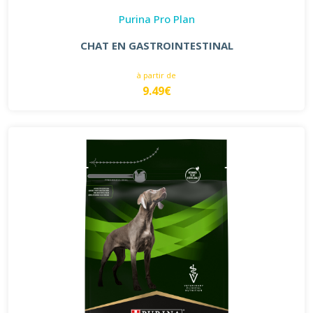
Purina Pro Plan
CHAT EN GASTROINTESTINAL
à partir de
9.49€