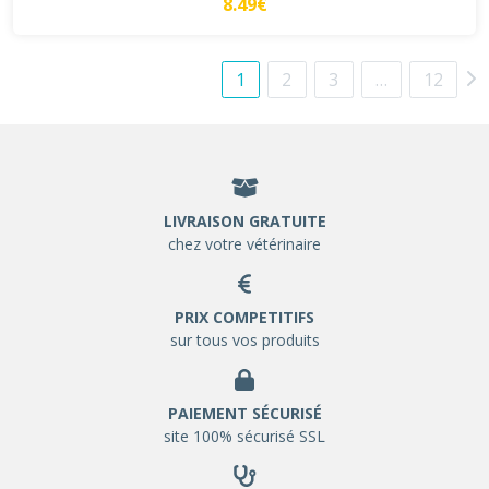
8.49€
1
2
3
…
12
LIVRAISON GRATUITE
chez votre vétérinaire
PRIX COMPETITIFS
sur tous vos produits
PAIEMENT SÉCURISÉ
site 100% sécurisé SSL