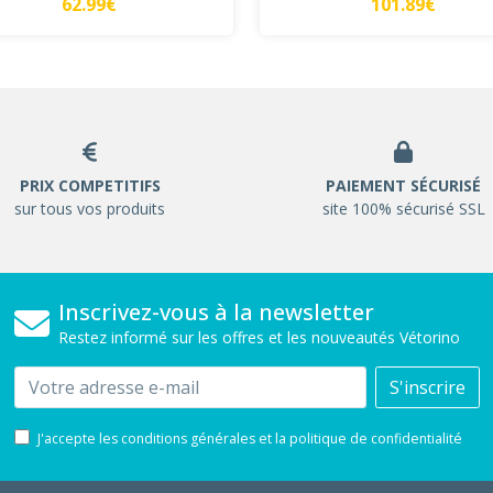
62.99€
101.89€
PRIX COMPETITIFS
PAIEMENT SÉCURISÉ
sur tous vos produits
site 100% sécurisé SSL
Inscrivez-vous à la newsletter
Restez informé sur les offres et les nouveautés Vétorino
Email
S'inscrire
J'accepte les conditions générales et la politique de confidentialité