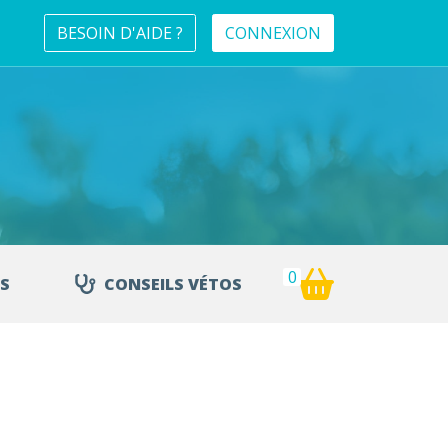
BESOIN D'AIDE ?
CONNEXION
0
S
CONSEILS VÉTOS