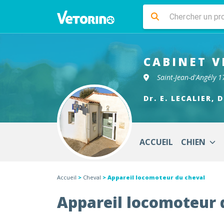
CABINET V
Saint-Jean-d'Angély 
Dr. E. LECALIER, 
ACCUEIL
CHIEN
Accueil
>
Cheval
> Appareil locomoteur du cheval
Appareil locomoteur 