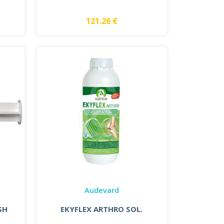
121.26 €
Audevard
SH
EKYFLEX ARTHRO SOL.