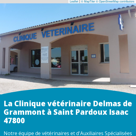
|
Leaflet
© MapTiler
© OpenStreetMap contributors
La Clinique vétérinaire Delmas de
Grammont à Saint Pardoux Isaac
47800
Notre équipe de vétérinaires et d'Auxiliaires Spécialisées