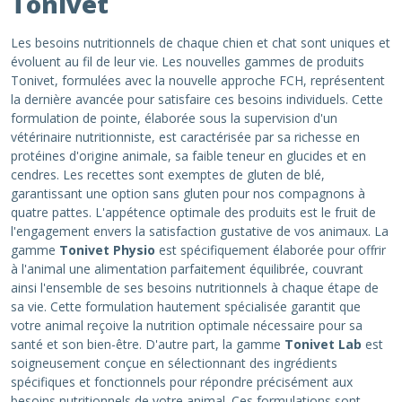
Tonivet
Les besoins nutritionnels de chaque chien et chat sont uniques et
évoluent au fil de leur vie. Les nouvelles gammes de produits
Tonivet, formulées avec la nouvelle approche FCH, représentent
la dernière avancée pour satisfaire ces besoins individuels. Cette
formulation de pointe, élaborée sous la supervision d'un
vétérinaire nutritionniste, est caractérisée par sa richesse en
protéines d'origine animale, sa faible teneur en glucides et en
cendres. Les recettes sont exemptes de gluten de blé,
garantissant une option sans gluten pour nos compagnons à
quatre pattes. L'appétence optimale des produits est le fruit de
l'engagement envers la satisfaction gustative de vos animaux. La
gamme
Tonivet Physio
est spécifiquement élaborée pour offrir
à l'animal une alimentation parfaitement équilibrée, couvrant
ainsi l'ensemble de ses besoins nutritionnels à chaque étape de
sa vie. Cette formulation hautement spécialisée garantit que
votre animal reçoive la nutrition optimale nécessaire pour sa
santé et son bien-être. D'autre part, la gamme
Tonivet Lab
est
soigneusement conçue en sélectionnant des ingrédients
spécifiques et fonctionnels pour répondre précisément aux
besoins nutritionnels de votre animal. Ces formulations sont