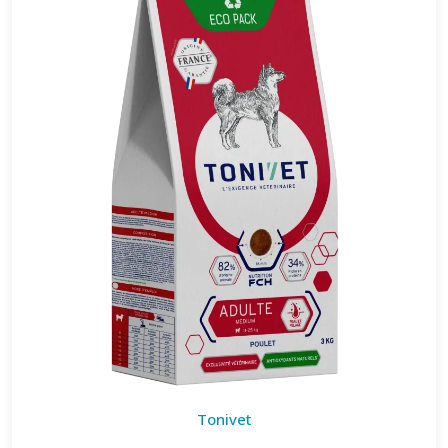
Tonivet