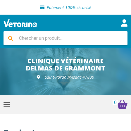
Sélection de croquettes vétérinaire
Paiement 100% sécurisé
Livraison gratuite en clinique vétérinaire
Retour gratuit en clinique
Sélection de croquettes vétérinaire
Paiement 100% sécurisé
Livraison gratuite en clinique vétérinaire
Retour gratuit en clinique
Sélection de croquettes vétérinaire
CLINIQUE VÉTÉRINAIRE
DELMAS DE GRAMMONT
Saint-Pardoux-Isaac 47800
0