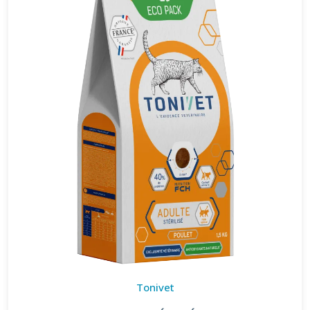
Tonivet