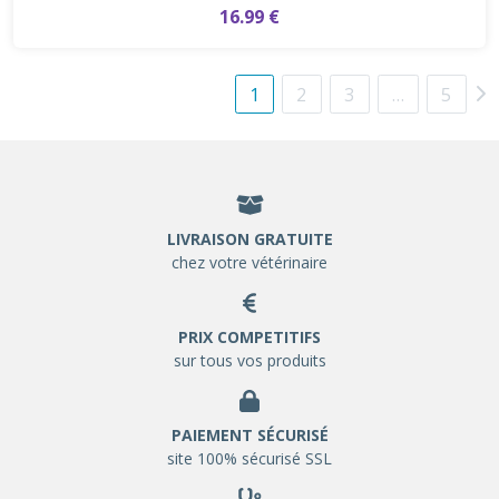
16.99 €
1
2
3
…
5
LIVRAISON GRATUITE
chez votre vétérinaire
PRIX COMPETITIFS
sur tous vos produits
PAIEMENT SÉCURISÉ
site 100% sécurisé SSL