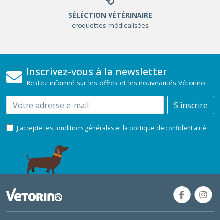
SÉLÉCTION VÉTÉRINAIRE
croquettes médicalisées
Inscrivez-vous à la newsletter
Restez informé sur les offres et les nouveautés Vétorino
Email
S'inscrire
J'accepte les conditions générales et la politique de confidentialité