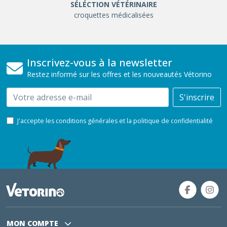
SÉLÉCTION VÉTÉRINAIRE
croquettes médicalisées
Inscrivez-vous à la newsletter
Restez informé sur les offres et les nouveautés Vétorino
Email
S'inscrire
J'accepte les conditions générales et la politique de confidentialité
MON COMPTE