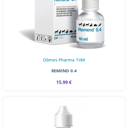
Dômes Pharma TVM
REMEND 0.4
15.99 €