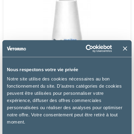
Nous respectons votre vie privée
Notre site utilise des cookies nécessaires au bon
fonctionnement du site. D’autres catégories de cookies
peuvent être utilisées pour personnaliser votre
expérience, diffuser des offres commerciales
Osalia
personnalisées ou réaliser des analyses pour optimiser
KERIOX NETTOYANT OCULAIRE
notre offre. Votre consentement peut être retiré à tout
moment.
8.99 €