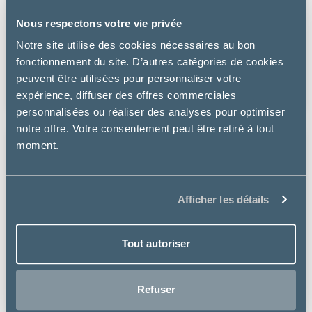
Nous respectons votre vie privée
Virbac
Notre site utilise des cookies nécessaires au bon
MOVOFLEX COMPLÈMENT SOUTIEN ARTICULAIRE L -
fonctionnement du site. D’autres catégories de cookies
CHIEN
peuvent être utilisées pour personnaliser votre
40.99 €
expérience, diffuser des offres commerciales
personnalisées ou réaliser des analyses pour optimiser
notre offre. Votre consentement peut être retiré à tout
moment.
Afficher les détails
Tout autoriser
Refuser