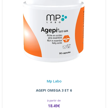
Mp Labo
AGEPI OMEGA 3 ET 6
à partir de
18.49€