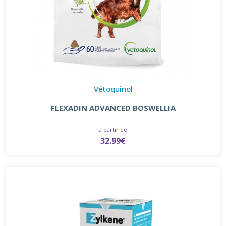
Vétoquinol
FLEXADIN ADVANCED BOSWELLIA
à partir de
32.99€