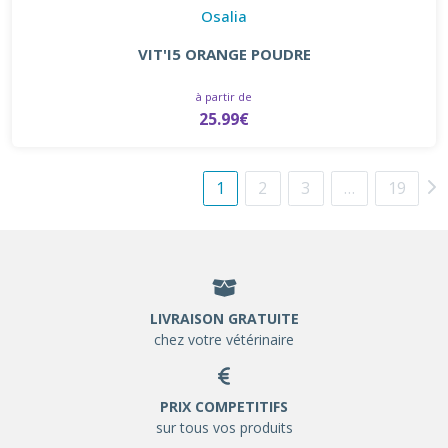
Osalia
VIT'I5 ORANGE POUDRE
à partir de
25.99€
1
2
3
…
19
LIVRAISON GRATUITE
chez votre vétérinaire
PRIX COMPETITIFS
sur tous vos produits