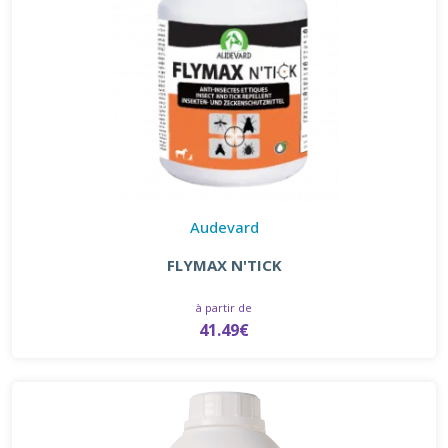
Audevard
FLYMAX N'TICK
à partir de
41.49€