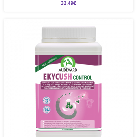
32.49€