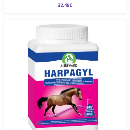
32.49€