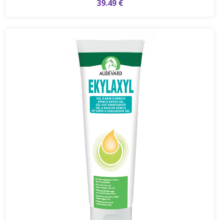
39.49 €