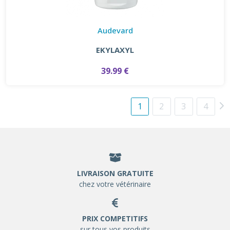
Audevard
EKYLAXYL
39.99 €
1
2
3
4
LIVRAISON GRATUITE
chez votre vétérinaire
PRIX COMPETITIFS
sur tous vos produits