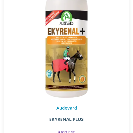
Audevard
EKYRENAL PLUS
à partir de