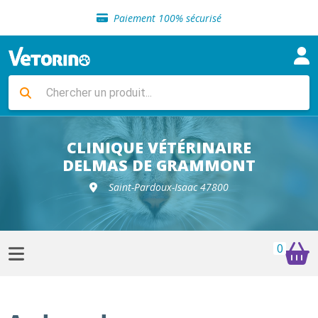
Sélection de croquettes vétérinaire
Paiement 100% sécurisé
Livraison gratuite en clinique vétérinaire
Retour gratuit en clinique
Sélection de croquettes vétérinaire
Paiement 100% sécurisé
Livraison gratuite en clinique vétérinaire
Retour gratuit en clinique
Sélection de croquettes vétérinaire
CLINIQUE VÉTÉRINAIRE
DELMAS DE GRAMMONT
Saint-Pardoux-Isaac 47800
0