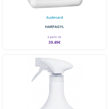
Audevard
HARPAGYL
à partir de
39.49€