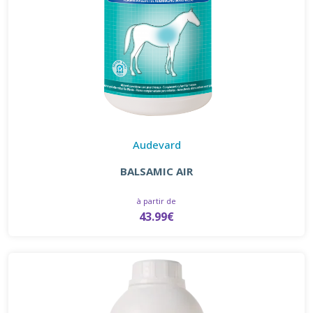
Audevard
BALSAMIC AIR
à partir de
43.99€