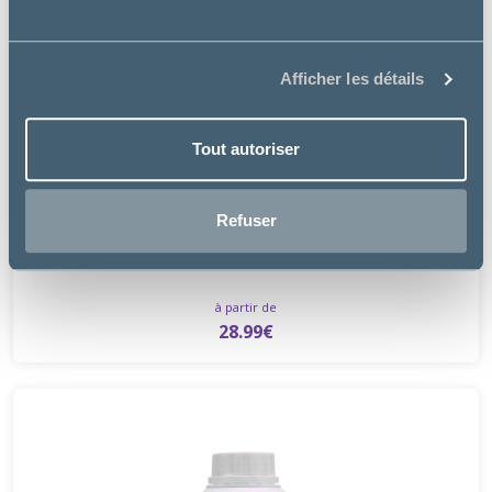
Afficher les détails
Tout autoriser
Audevard
Refuser
FLYMAX PULVÉRISATEUR
à partir de
28.99€