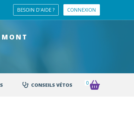
BESOIN D'AIDE ?
CONNEXION
MMONT
0
S
CONSEILS VÉTOS