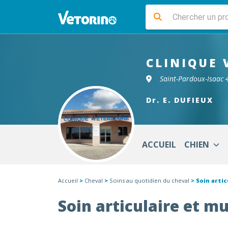
CLINIQUE 
Saint-Pardoux-Isaac
Dr. E. DUFIEUX
ACCUEIL
CHIEN
Accueil
>
Cheval
>
Soins au quotidien du cheval
> Soin artic
Soin articulaire et m