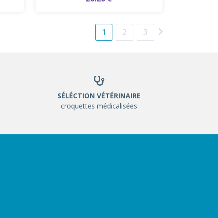
1
2
3
SÉLÉCTION VÉTÉRINAIRE
croquettes médicalisées