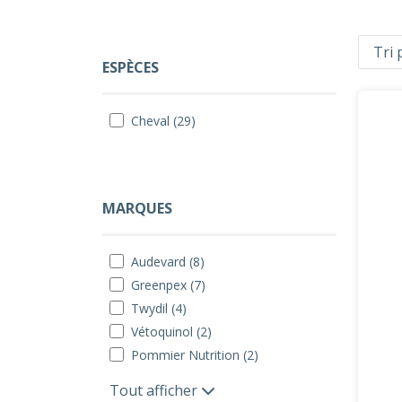
ESPÈCES
Cheval (29)
MARQUES
Audevard (8)
Greenpex (7)
Twydil (4)
Vétoquinol (2)
Pommier Nutrition (2)
Tout afficher