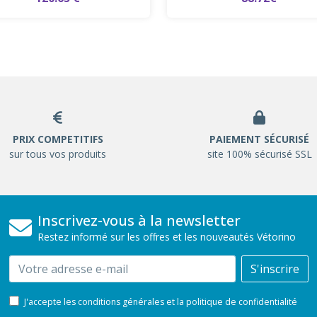
PRIX COMPETITIFS
PAIEMENT SÉCURISÉ
sur tous vos produits
site 100% sécurisé SSL
Inscrivez-vous à la newsletter
Restez informé sur les offres et les nouveautés Vétorino
Email
S'inscrire
J'accepte les conditions générales et la politique de confidentialité