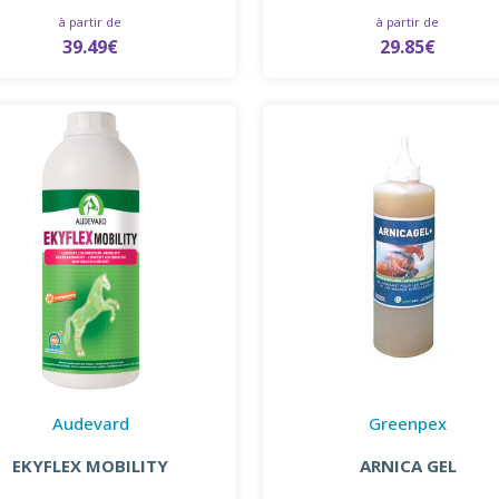
à partir de
à partir de
39.49€
29.85€
Audevard
Greenpex
EKYFLEX MOBILITY
ARNICA GEL