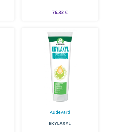
76.33 €
Audevard
EKYLAXYL