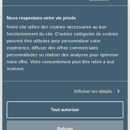
Nous respectons votre vie privée
Notre site utilise des cookies nécessaires au bon
fonctionnement du site. D’autres catégories de cookies
peuvent être utilisées pour personnaliser votre
expérience, diffuser des offres commerciales
personnalisées ou réaliser des analyses pour optimiser
notre offre. Votre consentement peut être retiré à tout
moment.
Osalia
LAIT MIXOL CHIEN CHAT
Afficher les détails
à partir de
13.49€
Tout autoriser
Refuser