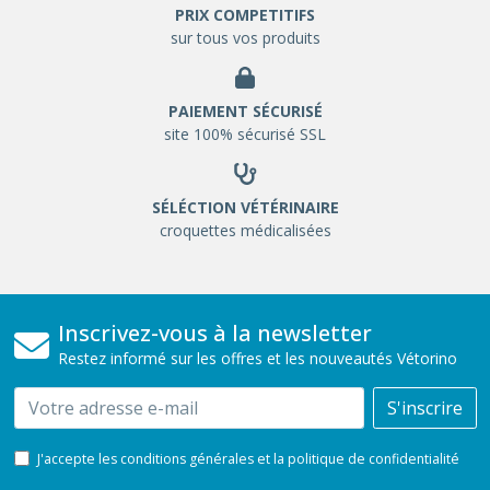
PRIX COMPETITIFS
sur tous vos produits
PAIEMENT SÉCURISÉ
site 100% sécurisé SSL
SÉLÉCTION VÉTÉRINAIRE
croquettes médicalisées
Inscrivez-vous à la newsletter
Restez informé sur les offres et les nouveautés Vétorino
Email
S'inscrire
J'accepte les conditions générales et la politique de confidentialité