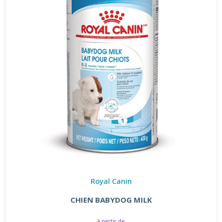
Royal Canin
CHIEN BABYDOG MILK
à partir de