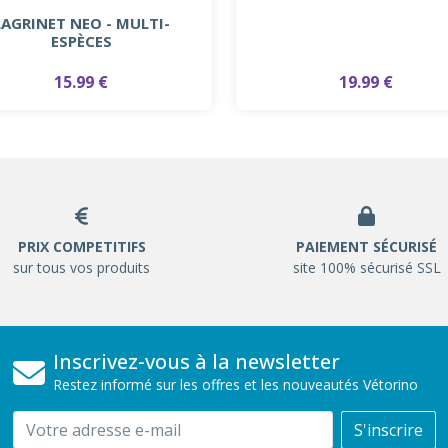
LAGRINET NEO - MULTI-
ESPÈCES
15.99 €
19.99 €
PRIX COMPETITIFS
PAIEMENT SÉCURISÉ
sur tous vos produits
site 100% sécurisé SSL
Inscrivez-vous à la newsletter
Restez informé sur les offres et les nouveautés Vétorino
Email
S'inscrire