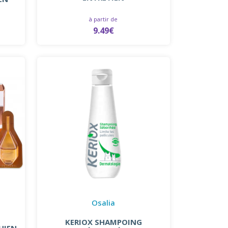
à partir de
9.49€
Osalia
KERIOX SHAMPOING
HIEN