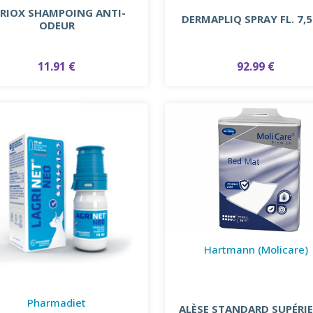
ERIOX SHAMPOING ANTI-
DERMAPLIQ SPRAY FL. 7,
ODEUR
11.91 €
92.99 €
Hartmann (Molicare)
Pharmadiet
ALÈSE STANDARD SUPÉRI