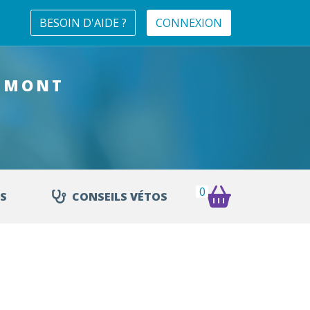
BESOIN D'AIDE ?
CONNEXION
MMONT
0
S
CONSEILS VÉTOS