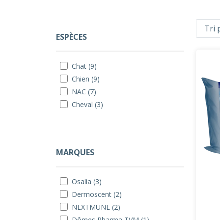
ESPÈCES
Chat (9)
Chien (9)
NAC (7)
Cheval (3)
MARQUES
Osalia (3)
Dermoscent (2)
NEXTMUNE (2)
Dômes Pharma TVM (1)