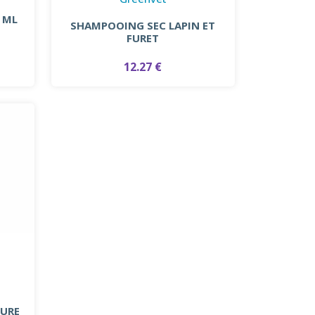
5 ML
SHAMPOOING SEC LAPIN ET
FURET
12.27 €
EURE