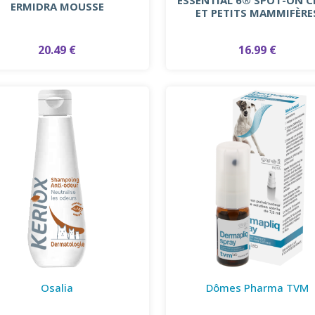
ERMIDRA MOUSSE
ET PETITS MAMMIFÈRE
20.49 €
16.99 €
Osalia
Dômes Pharma TVM