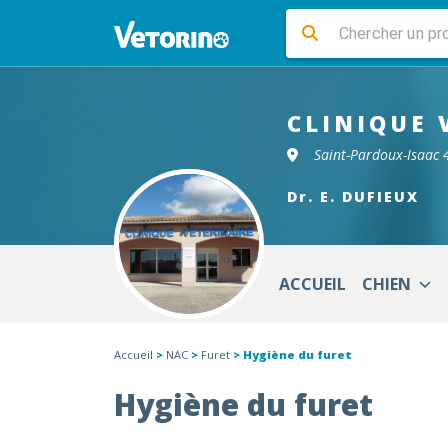
CLINIQUE 
Saint-Pardoux-Isaac
Dr. E. DUFIEUX
ACCUEIL
CHIEN
Accueil
>
NAC
>
Furet
> Hygiène du furet
Hygiène du furet