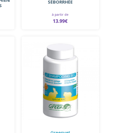
SÉBORRHÉE
S
à partir de
13.99€
Greenvet