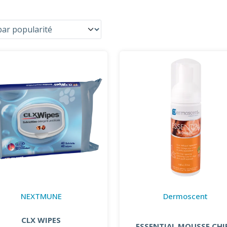
NEXTMUNE
Dermoscent
CLX WIPES
ESSENTIAL MOUSSE CHI