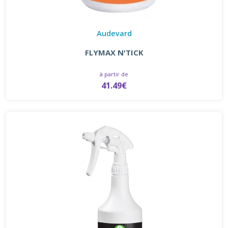
Audevard
FLYMAX N'TICK
à partir de
41.49€