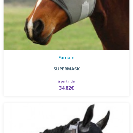
Farnam
SUPERMASK
à partir de
34.82€