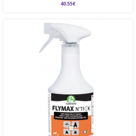
40.55€