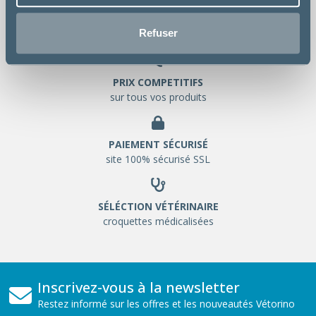
LIVRAISON GRATUITE
Refuser
chez votre vétérinaire
PRIX COMPETITIFS
sur tous vos produits
PAIEMENT SÉCURISÉ
site 100% sécurisé SSL
SÉLÉCTION VÉTÉRINAIRE
croquettes médicalisées
Inscrivez-vous à la newsletter
Restez informé sur les offres et les nouveautés Vétorino