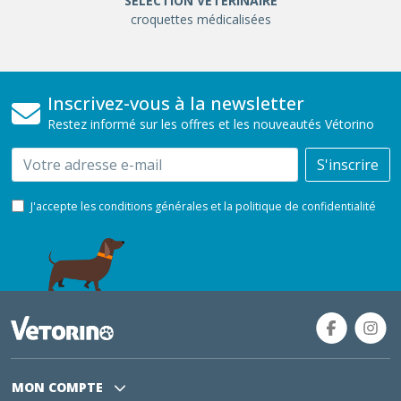
SÉLÉCTION VÉTÉRINAIRE
croquettes médicalisées
Inscrivez-vous à la newsletter
Restez informé sur les offres et les nouveautés Vétorino
Email
S'inscrire
J'accepte les conditions générales et la politique de confidentialité
MON COMPTE