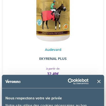
Audevard
EKYRENAL PLUS
à partir de
32.49€
Nous respectons votre vie privée
Notre site utilise des cookies nécessaires au bon