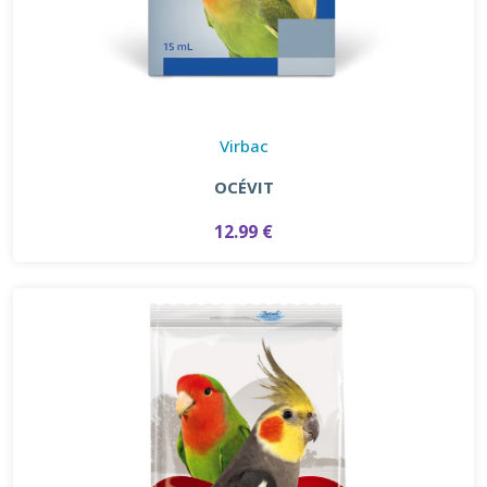
Virbac
OCÉVIT
12.99 €