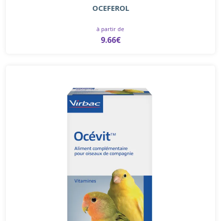
OCEFEROL
à partir de
9.66€