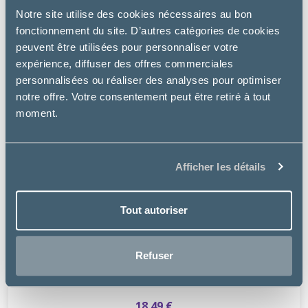
Notre site utilise des cookies nécessaires au bon
fonctionnement du site. D’autres catégories de cookies
peuvent être utilisées pour personnaliser votre
expérience, diffuser des offres commerciales
personnalisées ou réaliser des analyses pour optimiser
notre offre. Votre consentement peut être retiré à tout
moment.
Afficher les détails
Tout autoriser
Virbac
Refuser
PERROTONIC
18.49 €