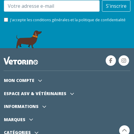
Email
S'inscrire
J'accepte les conditions générales et la politique de confidentialité
MON COMPTE
ESPACE ASV
& VÉTÉRINAIRES
INFORMATIONS
MARQUES
CATÉGORIES