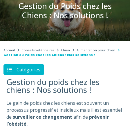
Gestion du Poids chez les
Chiens : Nos solutions !
Accueil
Conseils vétérinaires
Chien
Alimentation pour chien
Gestion du Poids chez les Chiens : Nos solutions !
Catégories
Gestion du poids chez les
chiens : Nos solutions !
Le gain de poids chez les chiens est souvent un
processus progressif et insidieux mais il est essentiel
de
surveiller ce changement
afin de
prévenir
l’obésité.