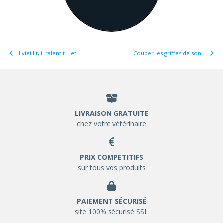
Il vieillit, il ralentit… et...
Couper les griffes de son...
LIVRAISON GRATUITE
chez votre vétérinaire
PRIX COMPETITIFS
sur tous vos produits
PAIEMENT SÉCURISÉ
site 100% sécurisé SSL