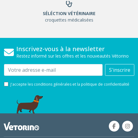
SÉLÉCTION VÉTÉRINAIRE
croquettes médicalisées
Inscrivez-vous à la newsletter
Restez informé sur les offres et les nouveautés Vétorino
Email
S'inscrire
J'accepte les conditions générales et la politique de confidentialité