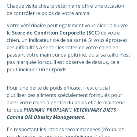
Chaque visite chez le vétérinaire offre une occasion
de contrôler le poids de votre animal.
Votre vétérinaire peut également vous aider à suivre
le
Score de Condition Corporelle (SCC)
de votre
chien, un indicateur clé de sa santé. Si vous éprouvez
des difficultés à sentir les côtes de votre chien en
passant votre main sur sa poitrine, ou si sa taille n’est
pas marquée lorsqu’il est observé de dessus, cela
peut indiquer un surpoids.
Pour une perte de poids efficace, il est crucial
d’utiliser des aliments spécialement formulés pour
aider votre chien à perdre du poids et à le maintenir
tel que
PURINA® PROPLAN® VETERINARY DIETS
Canine OM Obesity Management
.
En respectant les rations recommandées (n’oubliez
pas de peser les portions quotidiennes) et en