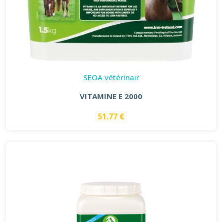
SEOA vétérinair
VITAMINE E 2000
51.77 €