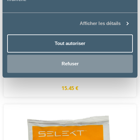
Afficher les détails
Tout autoriser
NIMROD VET FRANCE
Refuser
SELEKT ANTACIDE
15.45 €