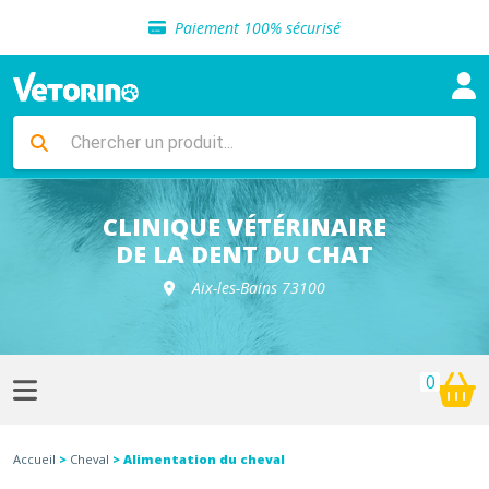
Sélection de croquettes vétérinaire
Paiement 100% sécurisé
Livraison gratuite en clinique vétérinaire
Retour gratuit en clinique
Sélection de croquettes vétérinaire
Paiement 100% sécurisé
Livraison gratuite en clinique vétérinaire
Retour gratuit en clinique
Sélection de croquettes vétérinaire
CLINIQUE VÉTÉRINAIRE
DE LA DENT DU CHAT
Aix-les-Bains 73100
0
Accueil
>
Cheval
> Alimentation du cheval