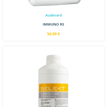
Audevard
IMMUNO RS
56.99 €