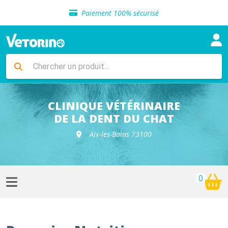
Sélection de croquettes vétérinaire
Paiement 100% sécurisé
Livraison gratuite en clinique vétérinaire
Retour gratuit en clinique
Sélection de croquettes vétérinaire
Paiement 100% sécurisé
Livraison gratuite en clinique vétérinaire
Retour gratuit en clinique
Sélection de croquettes vétérinaire
CLINIQUE VÉTÉRINAIRE
DE LA DENT DU CHAT
Aix-les-Bains 73100
0