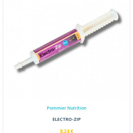
Pommier Nutrition
ELECTRO-ZIP
8.24 €