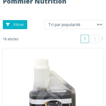
Pommier Nutrition
Filtrer
1
2
18 articles