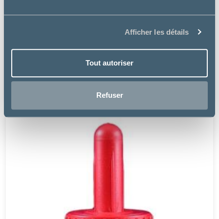
Afficher les détails
Pommier Nutrition
Tout autoriser
LEVA-CARB PÂTE
9.33 €
Refuser