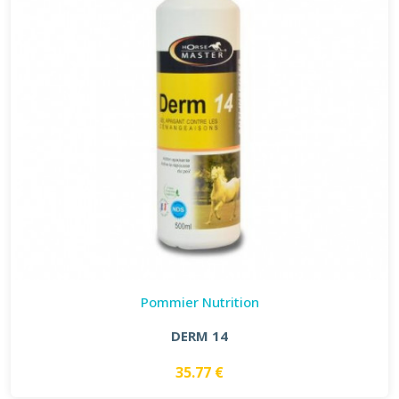
Pommier Nutrition
DERM 14
35.77 €