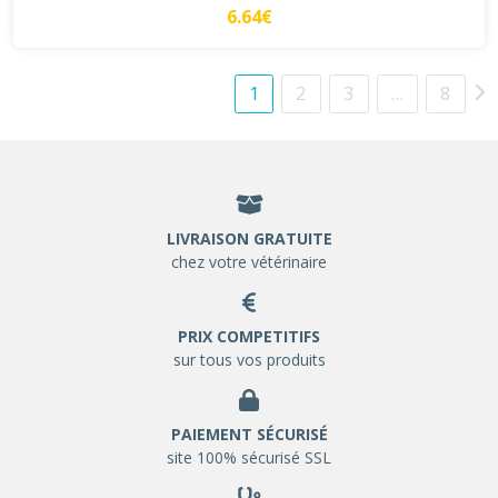
6.64€
1
2
3
…
8
LIVRAISON GRATUITE
chez votre vétérinaire
PRIX COMPETITIFS
sur tous vos produits
PAIEMENT SÉCURISÉ
site 100% sécurisé SSL