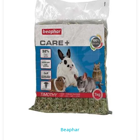
Beaphar