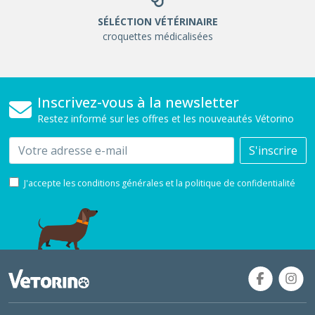
SÉLÉCTION VÉTÉRINAIRE
croquettes médicalisées
Inscrivez-vous à la newsletter
Restez informé sur les offres et les nouveautés Vétorino
Email
S'inscrire
J'accepte les conditions générales et la politique de confidentialité