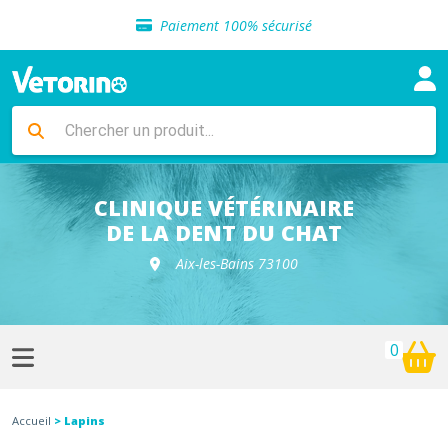
Sélection de croquettes vétérinaire
Paiement 100% sécurisé
Livraison gratuite en clinique vétérinaire
Retour gratuit en clinique
Sélection de croquettes vétérinaire
Paiement 100% sécurisé
Livraison gratuite en clinique vétérinaire
Retour gratuit en clinique
Sélection de croquettes vétérinaire
CLINIQUE VÉTÉRINAIRE
DE LA DENT DU CHAT
Aix-les-Bains 73100
0
Accueil
> Lapins