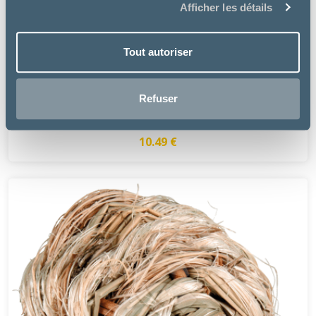
Afficher les détails
Tout autoriser
Supreme Petfoods
Refuser
SELECTIVE MEADOW LOOPS POUR LAPINS
10.49 €