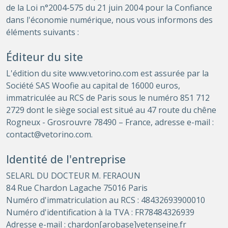
de la Loi n°2004-575 du 21 juin 2004 pour la Confiance
dans l'économie numérique, nous vous informons des
éléments suivants :
Éditeur du site
L'édition du site www.vetorino.com est assurée par la
Société SAS Woofie au capital de 16000 euros,
immatriculée au RCS de Paris sous le numéro 851 712
2729 dont le siège social est situé au 47 route du chêne
Rogneux - Grosrouvre 78490 – France, adresse e-mail :
contact@vetorino.com
.
Identité de l'entreprise
SELARL DU DOCTEUR M. FERAOUN
84 Rue Chardon Lagache 75016 Paris
Numéro d'immatriculation au RCS : 48432693900010
Numéro d'identification à la TVA : FR78484326939
Adresse e-mail : chardon[arobase]vetenseine.fr