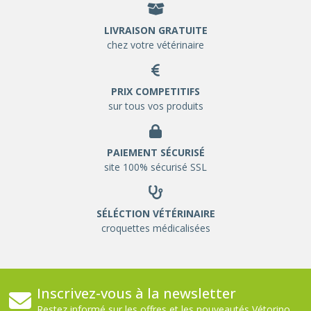
LIVRAISON GRATUITE
chez votre vétérinaire
PRIX COMPETITIFS
sur tous vos produits
PAIEMENT SÉCURISÉ
site 100% sécurisé SSL
SÉLÉCTION VÉTÉRINAIRE
croquettes médicalisées
Inscrivez-vous à la newsletter
Restez informé sur les offres et les nouveautés Vétorino