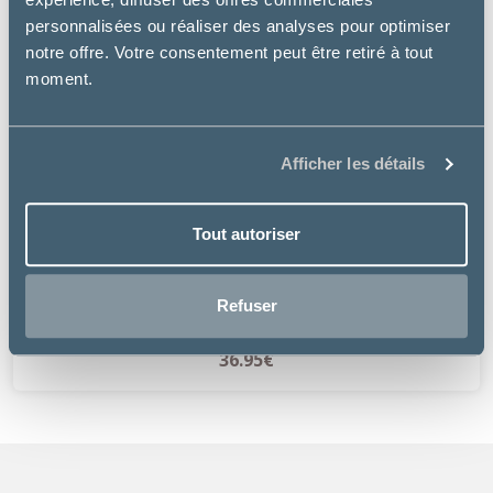
personnalisées ou réaliser des analyses pour optimiser
notre offre. Votre consentement peut être retiré à tout
moment.
Afficher les détails
Tout autoriser
Rosewood
GRIFFOIR BOIS ET SISAL
Refuser
à partir de
36.95€