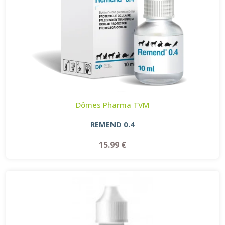
Dômes Pharma TVM
REMEND 0.4
15.99 €