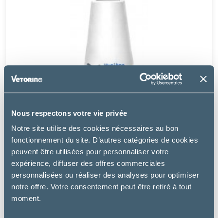
Nous respectons votre vie privée
Notre site utilise des cookies nécessaires au bon
fonctionnement du site. D’autres catégories de cookies
peuvent être utilisées pour personnaliser votre
expérience, diffuser des offres commerciales
Osalia
personnalisées ou réaliser des analyses pour optimiser
KERIOX NETTOYANT OCULAIRE
notre offre. Votre consentement peut être retiré à tout
moment.
8.99 €