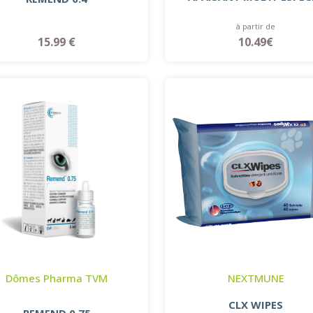
à partir de
15.99 €
10.49€
Dômes Pharma TVM
NEXTMUNE
CLX WIPES
REMEND 0.75