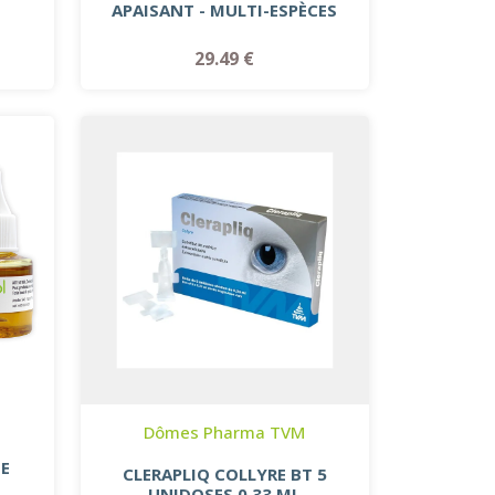
APAISANT - MULTI-ESPÈCES
29.49 €
Dômes Pharma TVM
GE
CLERAPLIQ COLLYRE BT 5
UNIDOSES 0,33 ML