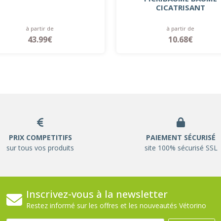
CICATRISANT
à partir de
à partir de
43.99€
10.68€
PRIX COMPETITIFS
PAIEMENT SÉCURISÉ
sur tous vos produits
site 100% sécurisé SSL
Inscrivez-vous à la newsletter
Restez informé sur les offres et les nouveautés Vétorino