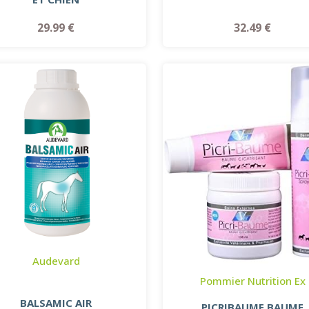
32.49 €
29.99 €
Audevard
Pommier Nutrition Ex
BALSAMIC AIR
PICRIBAUME BAUME