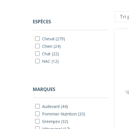
ESPÈCES
Cheval (279)
Chien (24)
Chat (22)
NAC (12)
MARQUES
Audevard (44)
Pommier Nutrition (33)
Greenpex (32)
Vétoquinol (17)