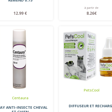
à partir de
12.99 €
8.26€
PetsCool
Centaura
DIFFUSEUR ET RECHAR
AY ANTI-INSECTE CHEVAL
ET CHIEN