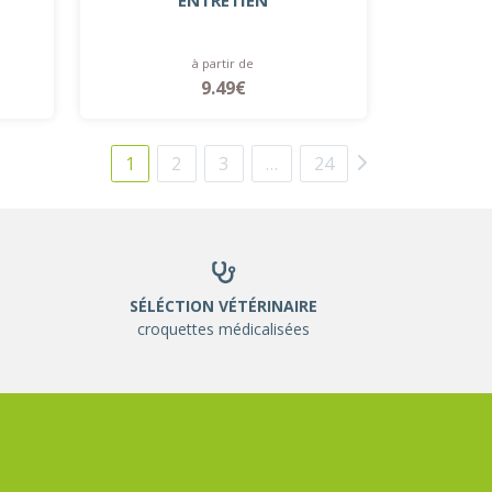
ENTRETIEN
à partir de
9.49€
1
2
3
…
24
SÉLÉCTION VÉTÉRINAIRE
croquettes médicalisées