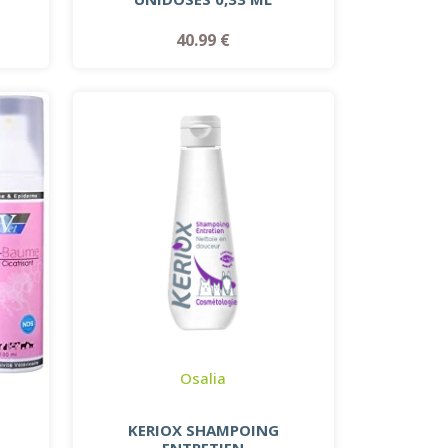
40.99 €
Osalia
KERIOX SHAMPOING