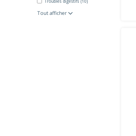
Troubles digestifs (10)
Tout afficher