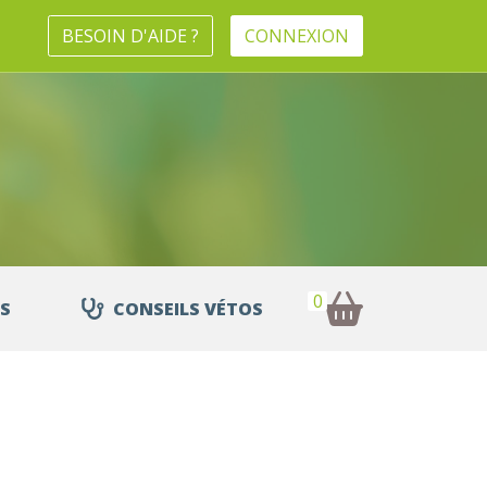
BESOIN D'AIDE ?
CONNEXION
0
S
CONSEILS VÉTOS