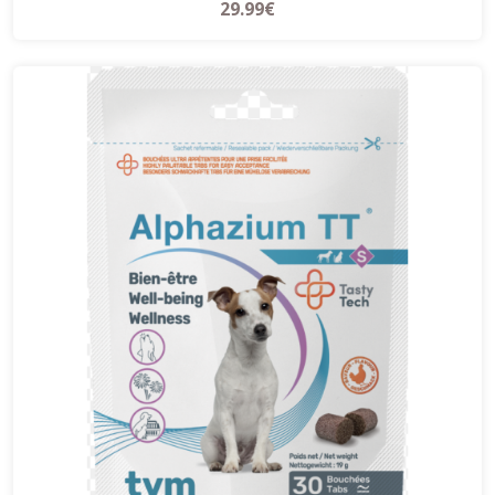
29.99€