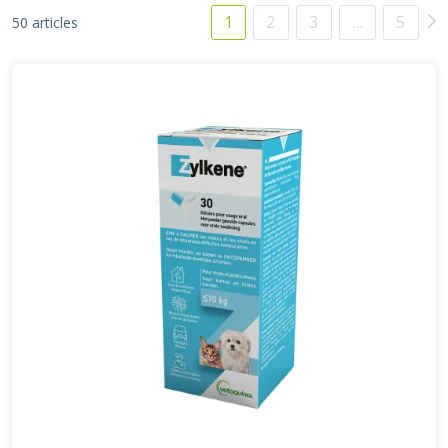
1
2
3
…
5
50 articles