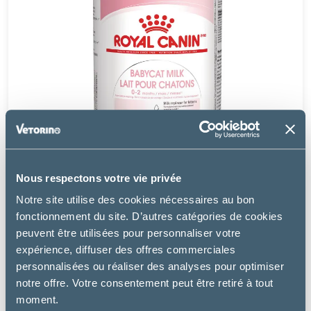
Nous respectons votre vie privée
Notre site utilise des cookies nécessaires au bon
fonctionnement du site. D’autres catégories de cookies
peuvent être utilisées pour personnaliser votre
expérience, diffuser des offres commerciales
Royal Canin
personnalisées ou réaliser des analyses pour optimiser
BABYCAT MILK
notre offre. Votre consentement peut être retiré à tout
moment.
24.99 €