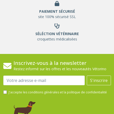
PAIEMENT SÉCURISÉ
site 100% sécurisé SSL
SÉLÉCTION VÉTÉRINAIRE
croquettes médicalisées
Inscrivez-vous à la newsletter
Restez informé sur les offres et les nouveautés Vétorino
Email
S'inscrire
J'accepte les conditions générales et la politique de confidentialité