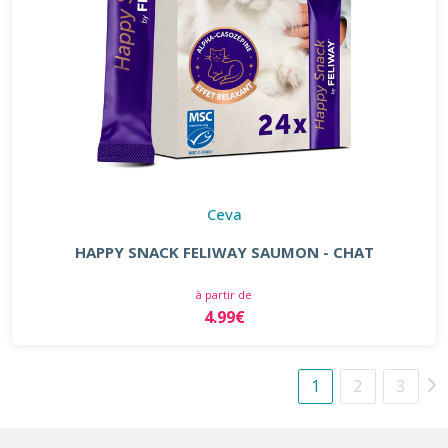
Ceva
HAPPY SNACK FELIWAY SAUMON - CHAT
à partir de
4.99€
1
2
3