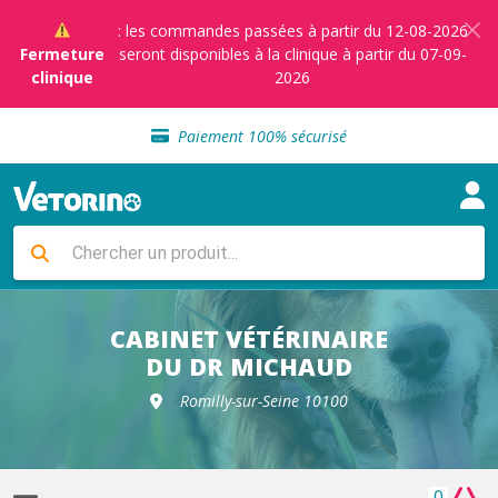
: les commandes passées à partir du 12-08-2026
Fermeture
seront disponibles à la clinique à partir du 07-09-
clinique
2026
Sélection de croquettes vétérinaire
Paiement 100% sécurisé
Livraison gratuite en clinique vétérinaire
Retour gratuit en clinique
Sélection de croquettes vétérinaire
Paiement 100% sécurisé
Livraison gratuite en clinique vétérinaire
Retour gratuit en clinique
Sélection de croquettes vétérinaire
CABINET VÉTÉRINAIRE
DU DR MICHAUD
Romilly-sur-Seine 10100
0