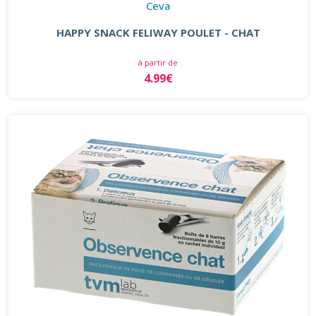
Ceva
HAPPY SNACK FELIWAY POULET - CHAT
à partir de
4.99€