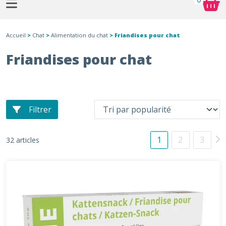
Accueil
>
Chat
>
Alimentation du chat
> Friandises pour chat
Friandises pour chat
Filtrer
1
2
3
32 articles