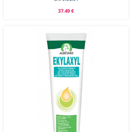
37.49 €