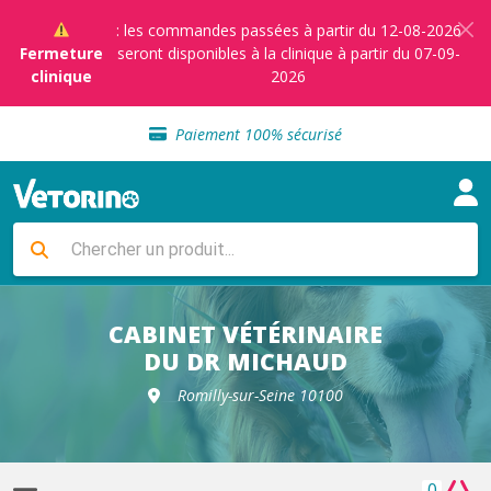
: les commandes passées à partir du 12-08-2026
Fermeture
seront disponibles à la clinique à partir du 07-09-
clinique
2026
Sélection de croquettes vétérinaire
Paiement 100% sécurisé
Livraison gratuite en clinique vétérinaire
Retour gratuit en clinique
Sélection de croquettes vétérinaire
Paiement 100% sécurisé
Livraison gratuite en clinique vétérinaire
Retour gratuit en clinique
Sélection de croquettes vétérinaire
CABINET VÉTÉRINAIRE
DU DR MICHAUD
Romilly-sur-Seine 10100
0