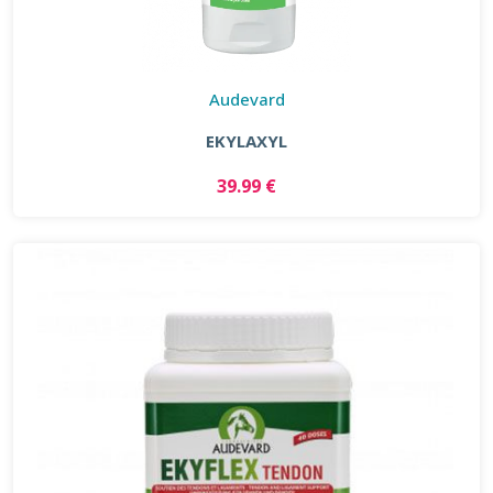
Audevard
EKYLAXYL
39.99 €