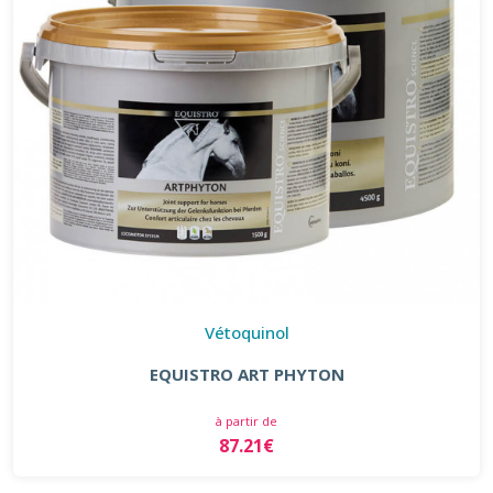
Vétoquinol
EQUISTRO ART PHYTON
à partir de
87.21€