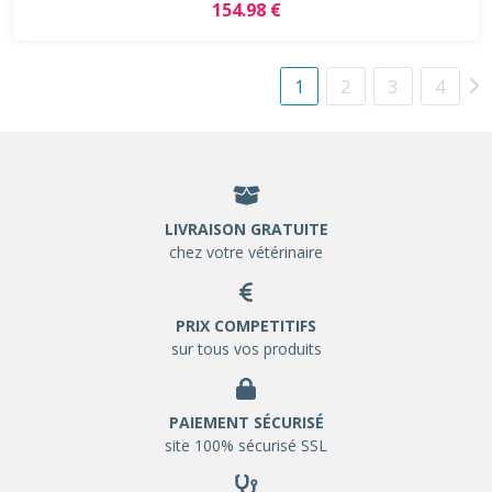
154.98 €
1
2
3
4
LIVRAISON GRATUITE
chez votre vétérinaire
PRIX COMPETITIFS
sur tous vos produits
PAIEMENT SÉCURISÉ
site 100% sécurisé SSL