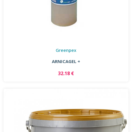
Greenpex
ARNICAGEL +
32.18 €