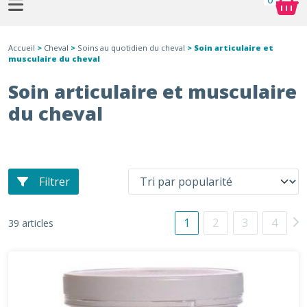
Accueil
>
Cheval
>
Soins au quotidien du cheval
> Soin articulaire et
musculaire du cheval
Soin articulaire et musculaire
du cheval
Filtrer
1
2
3
4
39 articles