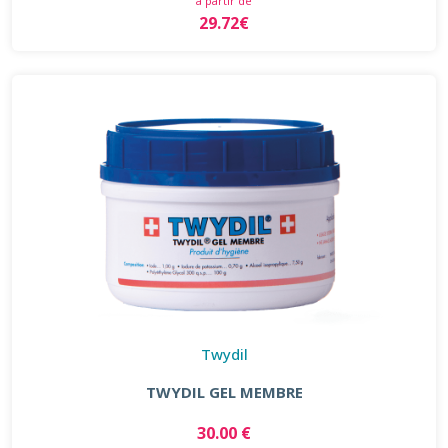
à partir de
29.72€
Twydil
TWYDIL GEL MEMBRE
30.00 €