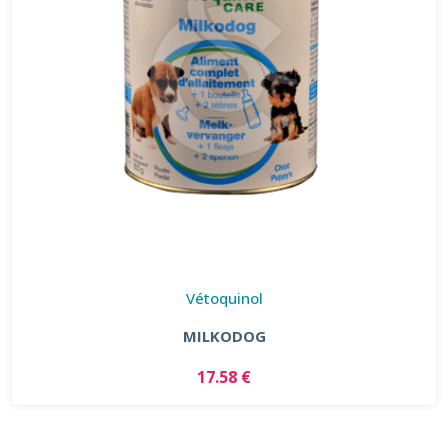
Vétoquinol
MILKODOG
17.58 €