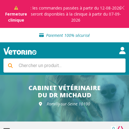
: les commandes passées à partir du 12-08-2026
Fermeture
seront disponibles à la clinique à partir du 07-09-
clinique
2026
Sélection de croquettes vétérinaire
Paiement 100% sécurisé
Livraison gratuite en clinique vétérinaire
Retour gratuit en clinique
Sélection de croquettes vétérinaire
Paiement 100% sécurisé
Livraison gratuite en clinique vétérinaire
Retour gratuit en clinique
Sélection de croquettes vétérinaire
CABINET VÉTÉRINAIRE
DU DR MICHAUD
Romilly-sur-Seine 10100
0