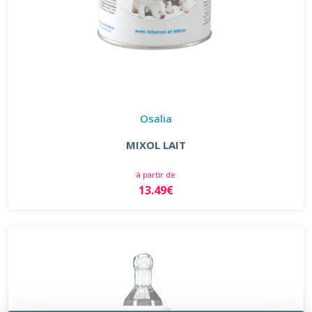
Osalia
MIXOL LAIT
à partir de
13.49€