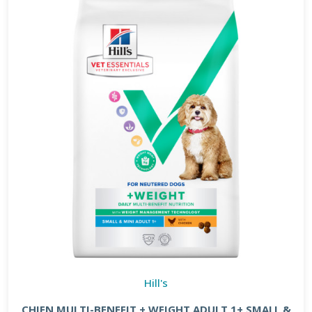
Hill's
CHIEN MULTI-BENEFIT + WEIGHT ADULT 1+ SMALL &