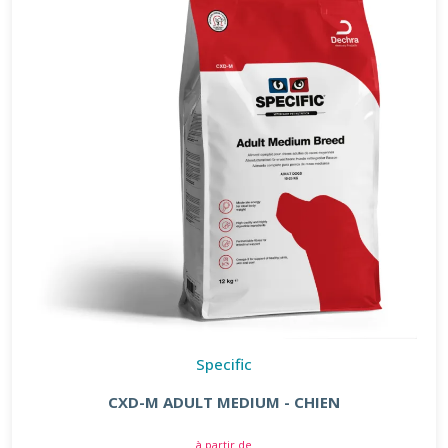
Specific
CXD-M ADULT MEDIUM - CHIEN
à partir de