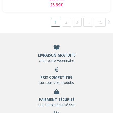
25.99€
1
2
3
…
15
LIVRAISON GRATUITE
chez votre vétérinaire
PRIX COMPETITIFS
sur tous vos produits
PAIEMENT SÉCURISÉ
site 100% sécurisé SSL