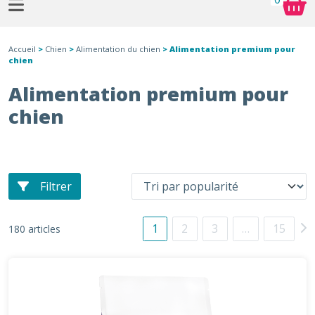
Accueil
>
Chien
>
Alimentation du chien
> Alimentation premium pour
chien
Alimentation premium pour
chien
Filtrer
1
2
3
…
15
180 articles