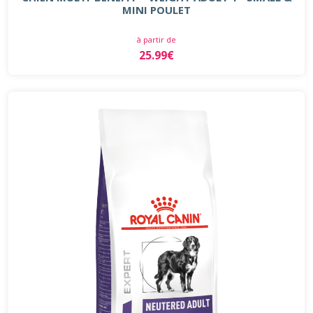
MINI POULET
à partir de
25.99€