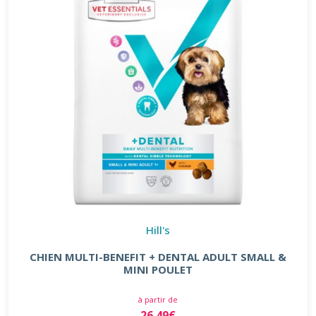
Hill's
CHIEN MULTI-BENEFIT + DENTAL ADULT SMALL &
MINI POULET
à partir de
26.49€