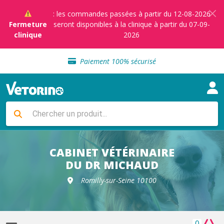
: les commandes passées à partir du 12-08-2026
Fermeture
seront disponibles à la clinique à partir du 07-09-
clinique
2026
Sélection de croquettes vétérinaire
Paiement 100% sécurisé
Livraison gratuite en clinique vétérinaire
Retour gratuit en clinique
Sélection de croquettes vétérinaire
Paiement 100% sécurisé
Livraison gratuite en clinique vétérinaire
Retour gratuit en clinique
Sélection de croquettes vétérinaire
CABINET VÉTÉRINAIRE
DU DR MICHAUD
Romilly-sur-Seine 10100
0