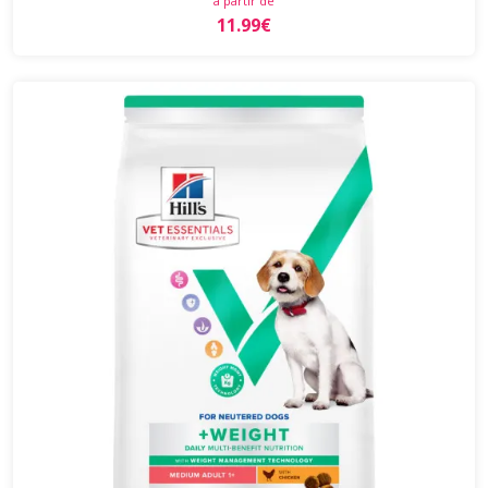
à partir de
11.99€