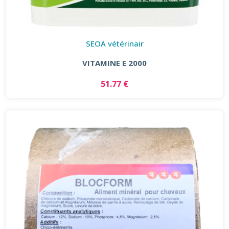
SEOA vétérinair
VITAMINE E 2000
51.77 €