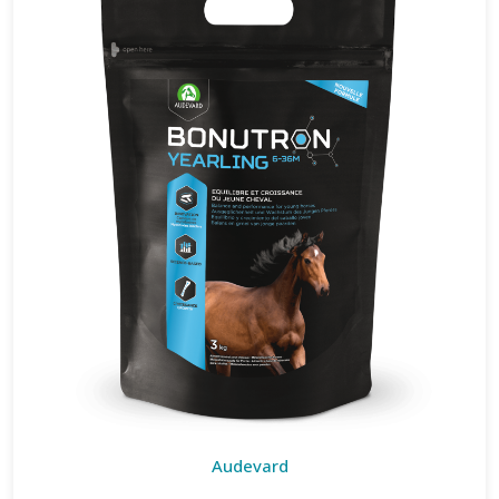
Audevard