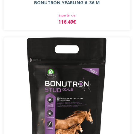
BONUTRON YEARLING 6-36 M
à partir de
116.49€