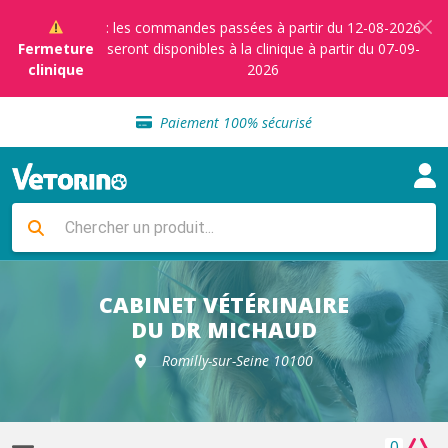
: les commandes passées à partir du 12-08-2026
Fermeture
seront disponibles à la clinique à partir du 07-09-
clinique
2026
Sélection de croquettes vétérinaire
Paiement 100% sécurisé
Livraison gratuite en clinique vétérinaire
Retour gratuit en clinique
Sélection de croquettes vétérinaire
Paiement 100% sécurisé
Livraison gratuite en clinique vétérinaire
Retour gratuit en clinique
Sélection de croquettes vétérinaire
CABINET VÉTÉRINAIRE
DU DR MICHAUD
Romilly-sur-Seine 10100
0