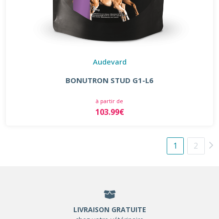
Audevard
BONUTRON STUD G1-L6
à partir de
103.99€
1
2
LIVRAISON GRATUITE