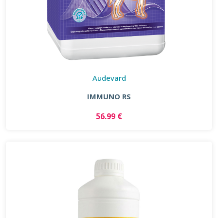
Audevard
IMMUNO RS
56.99 €