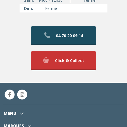
Sam.
9h00 - 12h30
|
Fermé
Dim.
Fermé
04 70 20 09 14
Click & Collect
MENU
MARQUES