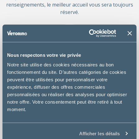
renseignements, le meilleur accueil vous sera toujours
réservé.
Nous respectons votre vie privée
Notre site utilise des cookies nécessaires au bon
Dr. Sylvie Bruninx
fonctionnement du site. D’autres catégories de cookies
Vétérinaire associé
peuvent être utilisées pour personnaliser votre
expérience, diffuser des offres commerciales
personnalisées ou réaliser des analyses pour optimiser
notre offre. Votre consentement peut être retiré à tout
moment.
Afficher les détails