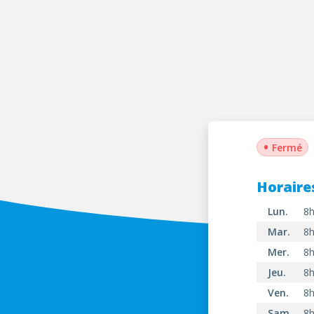
•
Fermé
Horaire
Lun.
8h
Mar.
8h
Mer.
8h
Jeu.
8h
Ven.
8h
Sam.
8h