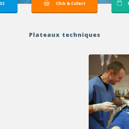
 32
Click & Collect
Plateaux techniques