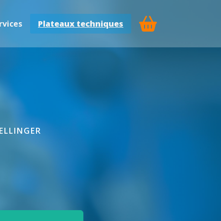
rvices
Plateaux techniques
MELLINGER