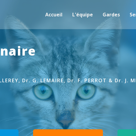
Accueil
L'équipe
Gardes
Se
inaire
ILLEREY, Dr. G. LEMAIRE, Dr. F. PERROT & Dr. J. 