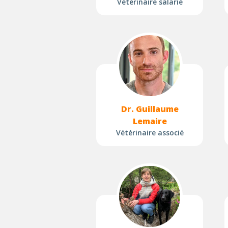
Vétérinaire salarié
Dr. Guillaume
Lemaire
Vétérinaire associé