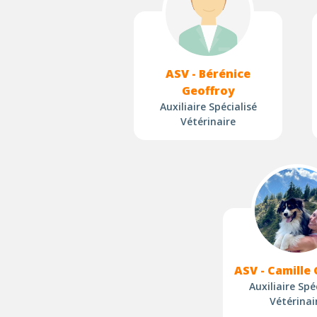
ASV - Bérénice
Geoffroy
Auxiliaire Spécialisé
Vétérinaire
ASV - Camille 
Auxiliaire Spé
Vétérinai