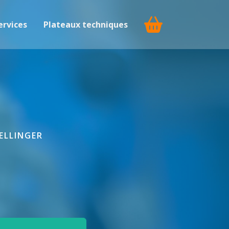
ervices
Plateaux techniques
MELLINGER