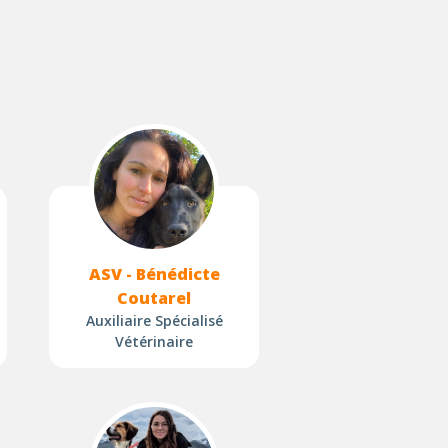
ASV - Bénédicte
Coutarel
Auxiliaire Spécialisé
Vétérinaire