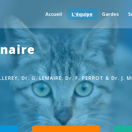
Accueil
L'équipe
Gardes
S
inaire
ILLEREY, Dr. G. LEMAIRE, Dr. F. PERROT & Dr. J. 