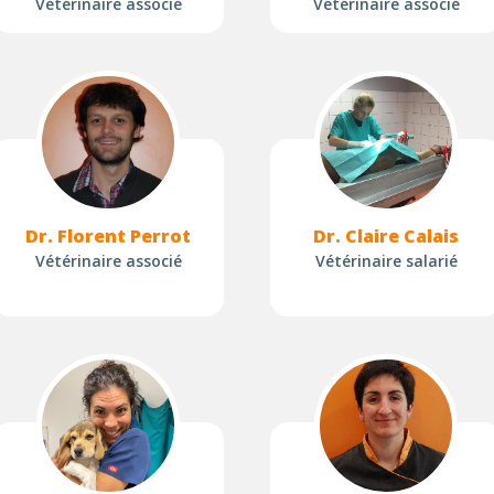
Vétérinaire associé
Vétérinaire associé
Dr. Florent Perrot
Dr. Claire Calais
Vétérinaire associé
Vétérinaire salarié