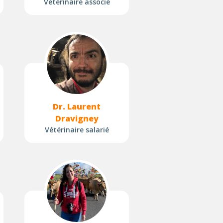
Vétérinaire associé
Dr. Laurent
Dravigney
Vétérinaire salarié