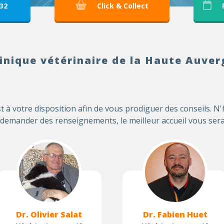
 32
Click & Collect
linique vétérinaire de la Haute Auver
t à votre disposition afin de vous prodiguer des conseils. N'
demander des renseignements, le meilleur accueil vous sera
Dr. Olivier Salat
Dr. Fabien Huet