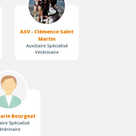
ASV - Clémence Saint
Martin
Auxiliaire Spécialisé
Vétérinaire
Marie Bourgeat
aire Spécialisé
étérinaire