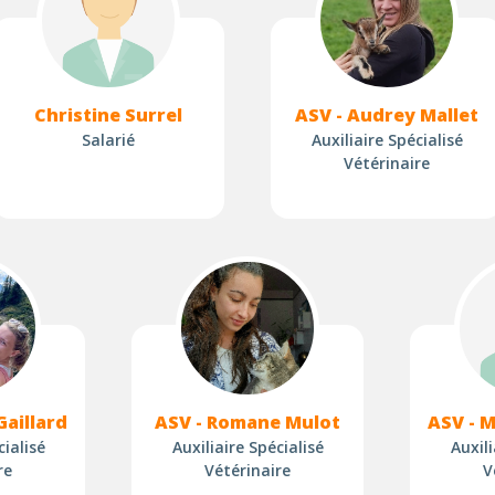
Christine Surrel
ASV - Audrey Mallet
Salarié
Auxiliaire Spécialisé
Vétérinaire
Gaillard
ASV - Romane Mulot
ASV - 
cialisé
Auxiliaire Spécialisé
Auxili
re
Vétérinaire
V