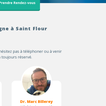
Prendre Rendez-vous
gne à Saint Flour
hésitez pas à téléphoner ou à venir
 toujours réservé.
Dr. Marc Billerey