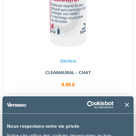
Dechra
CLEANAURAL - CHAT
9.99 €
Nous respectons votre vie privée
Notre site utilise des cookies nécessaires au bon