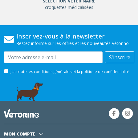
SÉLÉCTION VÉTÉRINAIRE
croquettes médicalisées
Inscrivez-vous à la newsletter
Restez informé sur les offres et les nouveautés Vétorino
Email
S'inscrire
J'accepte les conditions générales et la politique de confidentialité
MON COMPTE