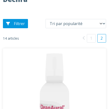
Filtrer
1
2
14 articles