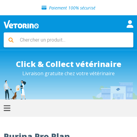
Sélection de croquettes vétérinaire
Paiement 100% sécurisé
Livraison gratuite en clinique vétérinaire
Retour gratuit en clinique
Sélection de croquettes vétérinaire
Paiement 100% sécurisé
Livraison gratuite en clinique vétérinaire
Retour gratuit en clinique
Sélection de croquettes vétérinaire
Click & Collect vétérinaire
Livraison gratuite chez votre vétérinaire
Purina Pro Plan