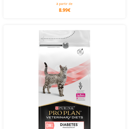
à partir de
8.99€