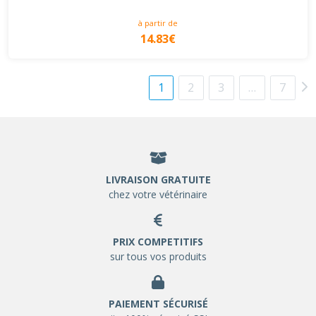
à partir de
14.83€
1
2
3
…
7
LIVRAISON GRATUITE
chez votre vétérinaire
PRIX COMPETITIFS
sur tous vos produits
PAIEMENT SÉCURISÉ