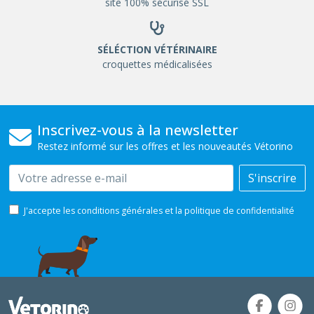
site 100% sécurisé SSL
SÉLÉCTION VÉTÉRINAIRE
croquettes médicalisées
Inscrivez-vous à la newsletter
Restez informé sur les offres et les nouveautés Vétorino
Email
S'inscrire
J'accepte les conditions générales et la politique de confidentialité