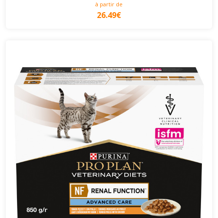
à partir de
26.49€