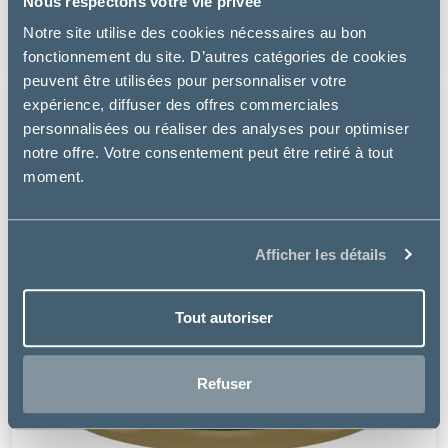
Nous respectons votre vie privée
à partir de
Notre site utilise des cookies nécessaires au bon
7.99€
fonctionnement du site. D’autres catégories de cookies
peuvent être utilisées pour personnaliser votre
expérience, diffuser des offres commerciales
personnalisées ou réaliser des analyses pour optimiser
notre offre. Votre consentement peut être retiré à tout
moment.
Afficher les détails
Tout autoriser
Refuser