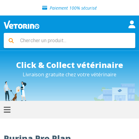
Sélection de croquettes vétérinaire
Paiement 100% sécurisé
Livraison gratuite en clinique vétérinaire
Retour gratuit en clinique
Sélection de croquettes vétérinaire
Paiement 100% sécurisé
Livraison gratuite en clinique vétérinaire
Retour gratuit en clinique
Sélection de croquettes vétérinaire
Click & Collect vétérinaire
Livraison gratuite chez votre vétérinaire
Purina Pro Plan