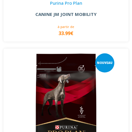
Purina Pro Plan
CANINE JM JOINT MOBILITY
à partir de
33.99€
NOUVEAU