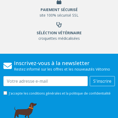
PAIEMENT SÉCURISÉ
site 100% sécurisé SSL
SÉLÉCTION VÉTÉRINAIRE
croquettes médicalisées
Inscrivez-vous à la newsletter
Restez informé sur les offres et les nouveautés Vétorino
Email
S'inscrire
J'accepte les conditions générales et la politique de confidentialité