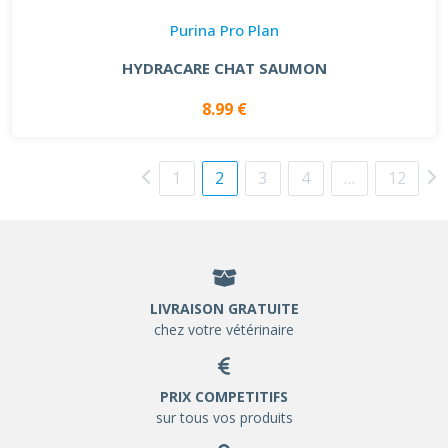
Purina Pro Plan
HYDRACARE CHAT SAUMON
8.99 €
1
2
3
4
…
12
LIVRAISON GRATUITE
chez votre vétérinaire
PRIX COMPETITIFS
sur tous vos produits