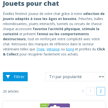
Jouets pour chat
Éveillez l’instinct joueur de votre chat grâce à notre
sélection de
jouets adaptés à tous les âges et besoins.
Peluches, balles
rebondissantes, jouets interactifs, tunnels ou circuits de chasse :
chaque accessoire
favorise l’activité physique
,
stimule la
curiosité
et prévient
l’ennui ou les comportements
destructeurs
, tout en renforçant votre complicité avec votre
chat. Retrouvez des marques de référence dans le secteur
vétérinaire telles que
Trixie
,
Vetopop
ou
Kong
et profitez du
Click
& Collect
pour récupérer facilement vos achats.
Filtrer
1
2
20 articles