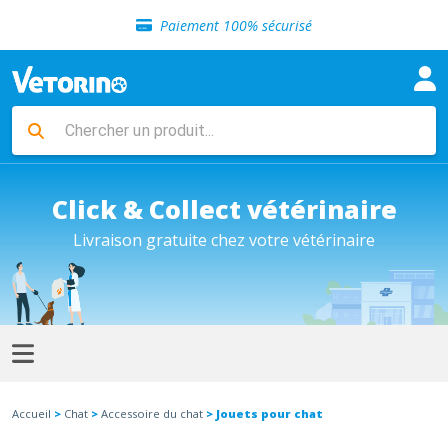
Sélection de croquettes vétérinaire
Paiement 100% sécurisé
Livraison gratuite en clinique vétérinaire
Retour gratuit en clinique
Sélection de croquettes vétérinaire
Paiement 100% sécurisé
Livraison gratuite en clinique vétérinaire
Retour gratuit en clinique
Sélection de croquettes vétérinaire
Click & Collect vétérinaire
Livraison gratuite chez votre vétérinaire
Accueil
>
Chat
>
Accessoire du chat
> Jouets pour chat