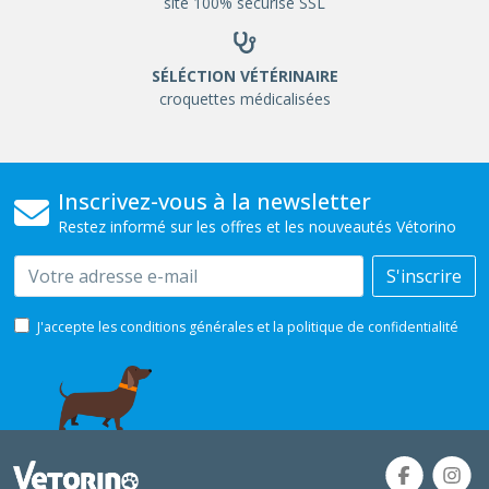
site 100% sécurisé SSL
SÉLÉCTION VÉTÉRINAIRE
croquettes médicalisées
Inscrivez-vous à la newsletter
Restez informé sur les offres et les nouveautés Vétorino
Email
S'inscrire
J'accepte les conditions générales et la politique de confidentialité