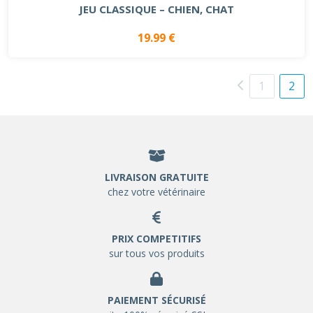
JEU CLASSIQUE – CHIEN, CHAT
19.99 €
1
2
LIVRAISON GRATUITE
chez votre vétérinaire
PRIX COMPETITIFS
sur tous vos produits
PAIEMENT SÉCURISÉ