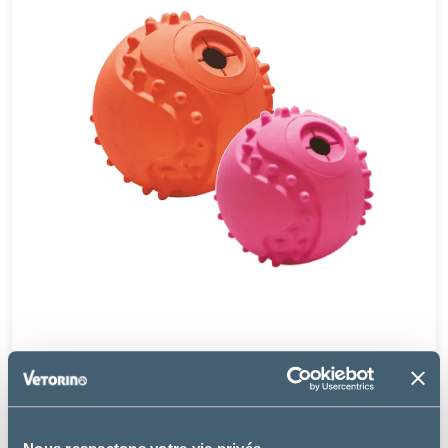
Vétopop
BALLE REBONDISSANTE POP BALL - CHIEN, CHAT