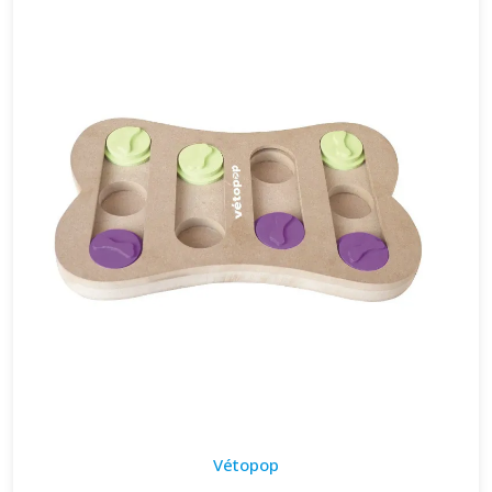
Vétopop