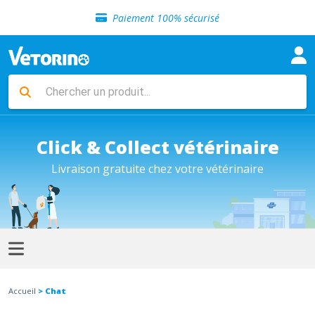
Sélection de croquettes vétérinaire
Paiement 100% sécurisé
Livraison gratuite en clinique vétérinaire
Retour gratuit en clinique
Sélection de croquettes vétérinaire
Paiement 100% sécurisé
Livraison gratuite en clinique vétérinaire
Retour gratuit en clinique
Sélection de croquettes vétérinaire
Click & Collect vétérinaire
Livraison gratuite chez votre vétérinaire
Accueil
> Chat