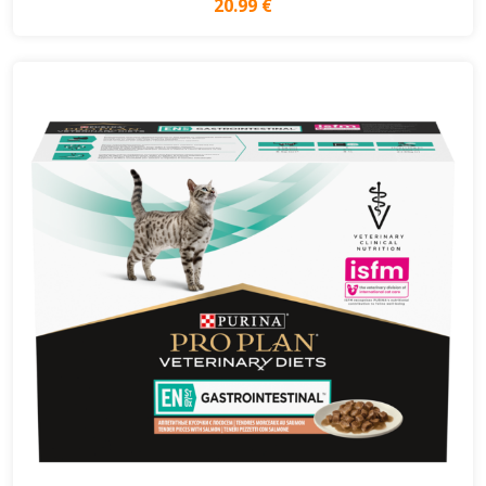
20.99 €