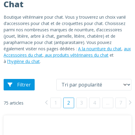
Chat
Boutique vétérinaire pour chat. Vous y trouverez un choix varié
d’accessoires pour chat et de croquettes pour chat. Choisissez
parmi nos nombreuses marques de nourriture, d’accessoires
(jouet, litière, arbre à chat, gamelle, litière, chatière) et de
parapharmacie pour chat (antiparasitaire). Vous pouvez
également visiter nos pages dédiées :
A la nourriture du chat
,
aux
Accessoires du chat
,
aux produits vétérinaires du chat
et
à
l'hygiène du chat
.
Filtrer
1
2
3
4
…
7
75 articles