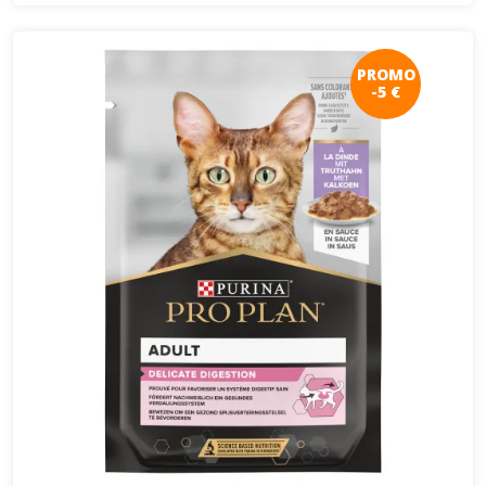
PROMO
-5 €