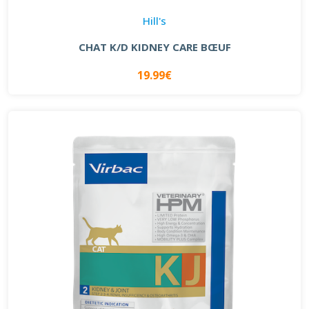
Hill's
CHAT K/D KIDNEY CARE BŒUF
19.99€