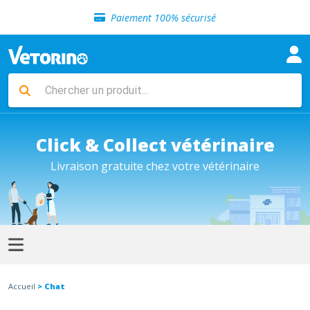
Sélection de croquettes vétérinaire
Paiement 100% sécurisé
Livraison gratuite en clinique vétérinaire
Retour gratuit en clinique
Sélection de croquettes vétérinaire
Paiement 100% sécurisé
Livraison gratuite en clinique vétérinaire
Retour gratuit en clinique
Sélection de croquettes vétérinaire
Click & Collect vétérinaire
Livraison gratuite chez votre vétérinaire
Accueil
> Chat