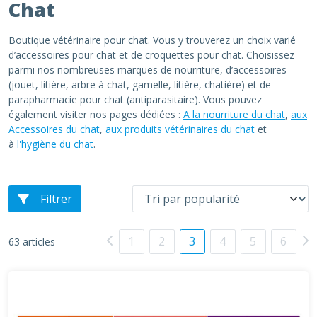
Chat
Boutique vétérinaire pour chat. Vous y trouverez un choix varié
d’accessoires pour chat et de croquettes pour chat. Choisissez
parmi nos nombreuses marques de nourriture, d’accessoires
(jouet, litière, arbre à chat, gamelle, litière, chatière) et de
parapharmacie pour chat (antiparasitaire). Vous pouvez
également visiter nos pages dédiées :
A la nourriture du chat
,
aux
Accessoires du chat
,
aux produits vétérinaires du chat
et
à
l'hygiène du chat
.
Filtrer
1
2
3
4
5
6
63 articles