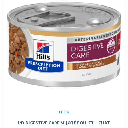
Hill's
I/D DIGESTIVE CARE MIJOTÉ POULET – CHAT