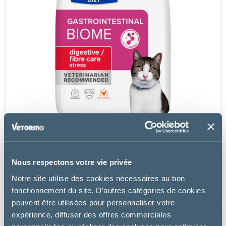
Hill's
CHAT GASTROINTESTINAL BIOME STRESS POULET
Nous respectons votre vie privée
à partir de
Notre site utilise des cookies nécessaires au bon
32.99€
fonctionnement du site. D’autres catégories de cookies
peuvent être utilisées pour personnaliser votre
expérience, diffuser des offres commerciales