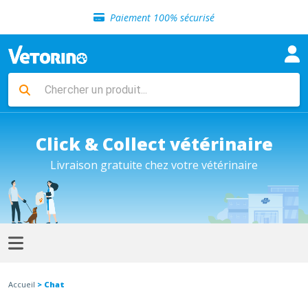
Sélection de croquettes vétérinaire
Paiement 100% sécurisé
Livraison gratuite en clinique vétérinaire
Retour gratuit en clinique
Sélection de croquettes vétérinaire
Paiement 100% sécurisé
Livraison gratuite en clinique vétérinaire
Retour gratuit en clinique
Sélection de croquettes vétérinaire
Click & Collect vétérinaire
Livraison gratuite chez votre vétérinaire
Accueil
> Chat