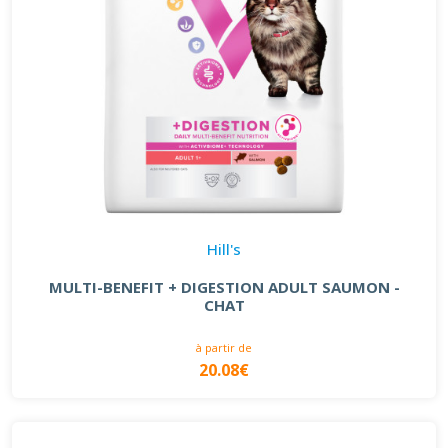
Hill's
MULTI-BENEFIT + DIGESTION ADULT SAUMON -
CHAT
à partir de
20.08€