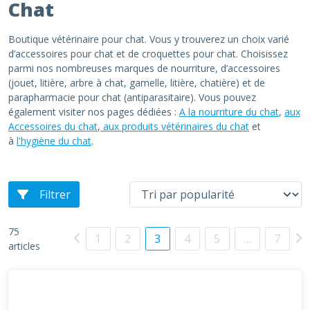
Chat
Boutique vétérinaire pour chat. Vous y trouverez un choix varié
d’accessoires pour chat et de croquettes pour chat. Choisissez
parmi nos nombreuses marques de nourriture, d’accessoires
(jouet, litière, arbre à chat, gamelle, litière, chatière) et de
parapharmacie pour chat (antiparasitaire). Vous pouvez
également visiter nos pages dédiées :
A la nourriture du chat
,
aux
Accessoires du chat
,
aux produits vétérinaires du chat
et
à
l'hygiène du chat
.
Filtrer
75
1
2
3
4
5
…
7
articles