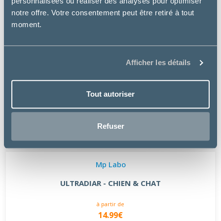
personnalisées ou réaliser des analyses pour optimiser
notre offre. Votre consentement peut être retiré à tout
moment.
Afficher les détails
Tout autoriser
Refuser
Mp Labo
ULTRADIAR - CHIEN & CHAT
à partir de
14.99€