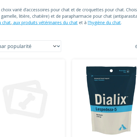
n choix varié d’accessoires pour chat et de croquettes pour chat. C
at, gamelle, litière, chatière) et de parapharmacie pour chat (antiparas
u chat
,
aux produits vétérinaires du chat
et à
l'hygiène du chat
.
6