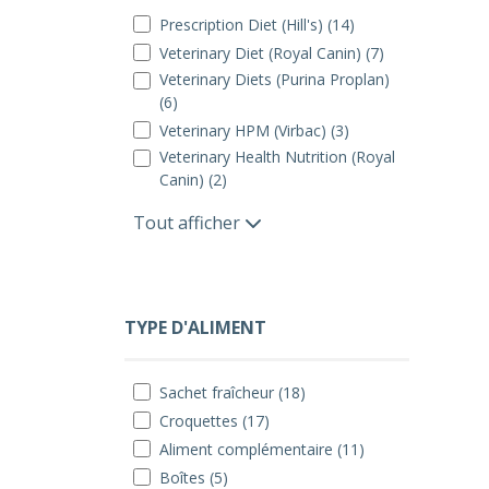
Prescription Diet (Hill's) (14)
Veterinary Diet (Royal Canin) (7)
Veterinary Diets (Purina Proplan)
(6)
Veterinary HPM (Virbac) (3)
Veterinary Health Nutrition (Royal
Canin) (2)
Tout afficher
TYPE D'ALIMENT
Sachet fraîcheur (18)
Croquettes (17)
Aliment complémentaire (11)
Boîtes (5)