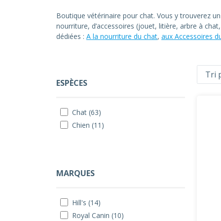
Boutique vétérinaire pour chat. Vous y trouverez u
nourriture, d’accessoires (jouet, litière, arbre à ch
dédiées :
A la nourriture du chat
,
aux Accessoires d
ESPÈCES
Chat (63)
Chien (11)
MARQUES
Hill's (14)
Royal Canin (10)