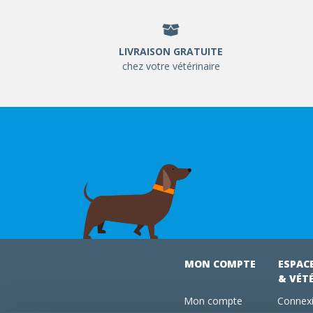
LIVRAISON GRATUITE
chez votre vétérinaire
MON COMPTE
ESPAC
& VÉT
Mon compte
Connexi