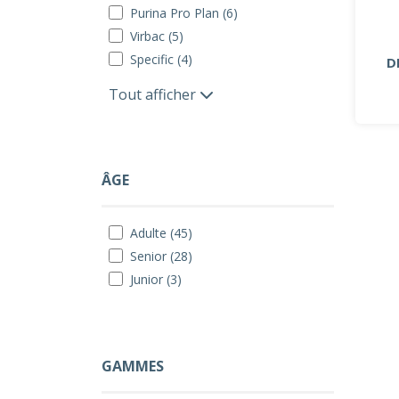
Purina Pro Plan (6)
Virbac (5)
Specific (4)
D
Tout afficher
ÂGE
Adulte (45)
Senior (28)
Junior (3)
GAMMES