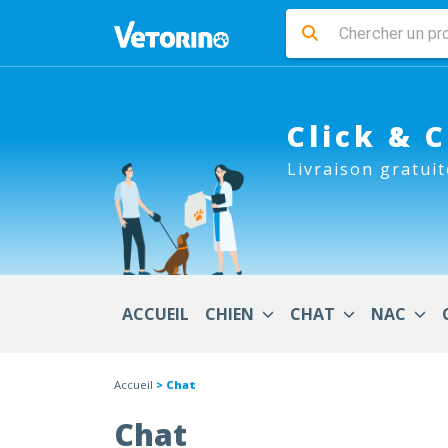
Click & 
Livraison gratuit
ACCUEIL
CHIEN
CHAT
NAC
Accueil
> Chat
Chat