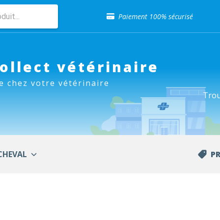
Sélection de croquettes vétérinaire
Paiement 100% sécurisé
Livraison gratuite en clinique vétérinaire
Retour gratuit en clinique
Sélection de croquettes vétérinaire
Paiement 100% sécurisé
Collect vétérinaire
Livraison gratuite en clinique vétérinaire
e chez votre vétérinaire
Retour gratuit en clinique
Trou
Sélection de croquettes vétérinaire
CHEVAL
P