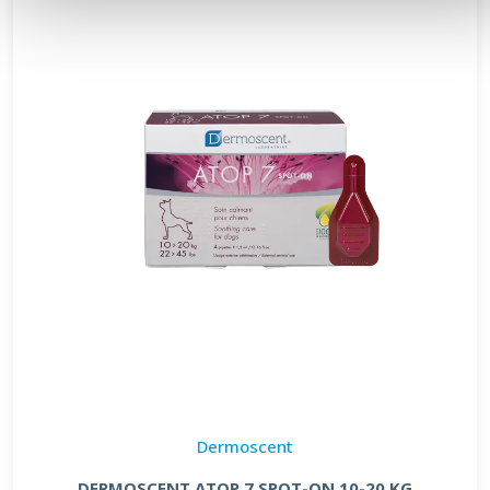
Dermoscent
DERMOSCENT ATOP 7 SPOT-ON 10-20 KG