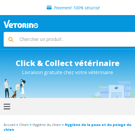
Sélection de croquettes vétérinaire
Paiement 100% sécurisé
Livraison gratuite en clinique vétérinaire
Retour gratuit en clinique
Sélection de croquettes vétérinaire
Paiement 100% sécurisé
Livraison gratuite en clinique vétérinaire
Retour gratuit en clinique
Sélection de croquettes vétérinaire
Click & Collect vétérinaire
Livraison gratuite chez votre vétérinaire
Accueil
>
Chien
>
Hygiène du chien
> Hygiène de la peau et du pelage du
chien