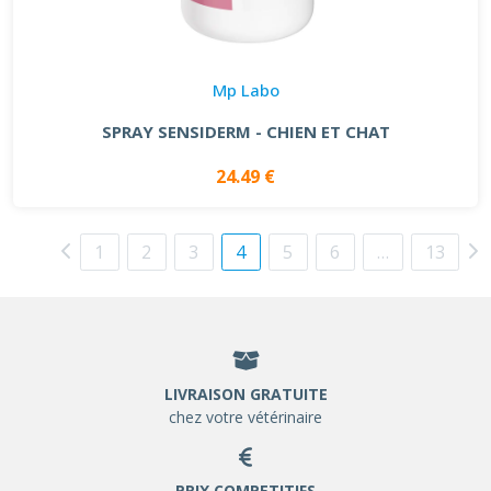
Mp Labo
SPRAY SENSIDERM - CHIEN ET CHAT
24.49 €
1
2
3
4
5
6
…
13
LIVRAISON GRATUITE
chez votre vétérinaire
PRIX COMPETITIFS