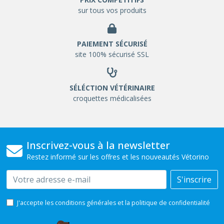
sur tous vos produits
PAIEMENT SÉCURISÉ
site 100% sécurisé SSL
SÉLÉCTION VÉTÉRINAIRE
croquettes médicalisées
Inscrivez-vous à la newsletter
Restez informé sur les offres et les nouveautés Vétorino
Email
S'inscrire
J'accepte les conditions générales et la politique de confidentialité