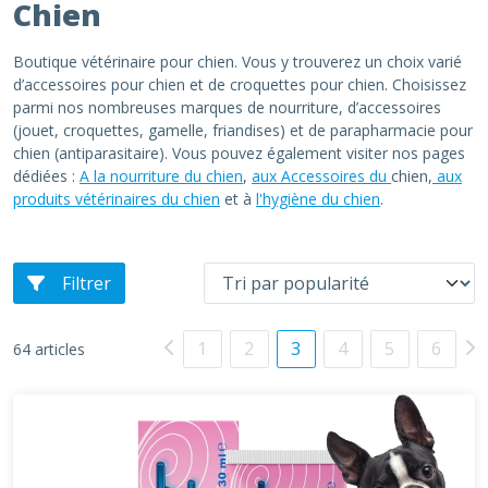
Chien
Boutique vétérinaire pour chien. Vous y trouverez un choix varié
d’accessoires pour chien et de croquettes pour chien. Choisissez
parmi nos nombreuses marques de nourriture, d’accessoires
(jouet, croquettes, gamelle, friandises) et de parapharmacie pour
chien (antiparasitaire). Vous pouvez également visiter nos pages
dédiées :
A la nourriture du chien
,
aux Accessoires du
chien,
aux
produits vétérinaires du chien
et à
l'hygiène du chien
.
Filtrer
1
2
3
4
5
6
64 articles