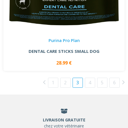
Purina Pro Plan
DENTAL CARE STICKS SMALL DOG
28.99 €
1
2
3
4
5
6
LIVRAISON GRATUITE
chez votre vétérinaire