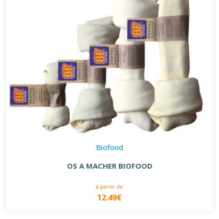
Biofood
OS A MACHER BIOFOOD
à partir de
12.49€