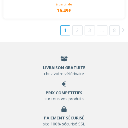
à partir de
16.49€
1
2
3
…
8
LIVRAISON GRATUITE
chez votre vétérinaire
PRIX COMPETITIFS
sur tous vos produits
PAIEMENT SÉCURISÉ
site 100% sécurisé SSL