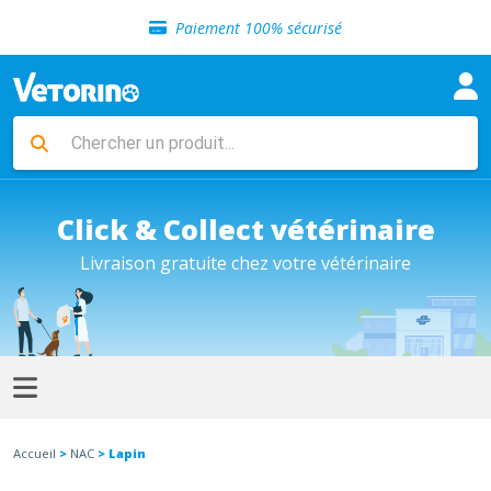
Sélection de croquettes vétérinaire
Paiement 100% sécurisé
Livraison gratuite en clinique vétérinaire
Retour gratuit en clinique
Sélection de croquettes vétérinaire
Paiement 100% sécurisé
Livraison gratuite en clinique vétérinaire
Retour gratuit en clinique
Sélection de croquettes vétérinaire
Click & Collect vétérinaire
Livraison gratuite chez votre vétérinaire
Accueil
>
NAC
> Lapin