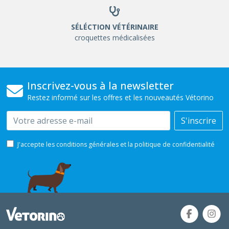
SÉLÉCTION VÉTÉRINAIRE
croquettes médicalisées
Inscrivez-vous à la newsletter
Restez informé sur les offres et les nouveautés Vétorino
Email
S'inscrire
J'accepte les conditions générales et la politique de confidentialité