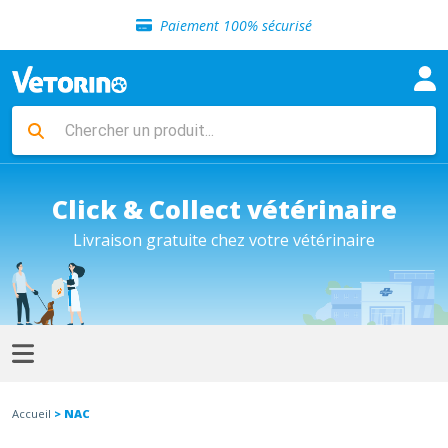
Sélection de croquettes vétérinaire
Paiement 100% sécurisé
Livraison gratuite en clinique vétérinaire
Retour gratuit en clinique
Sélection de croquettes vétérinaire
Paiement 100% sécurisé
Livraison gratuite en clinique vétérinaire
Retour gratuit en clinique
Sélection de croquettes vétérinaire
Click & Collect vétérinaire
Livraison gratuite chez votre vétérinaire
Accueil
> NAC