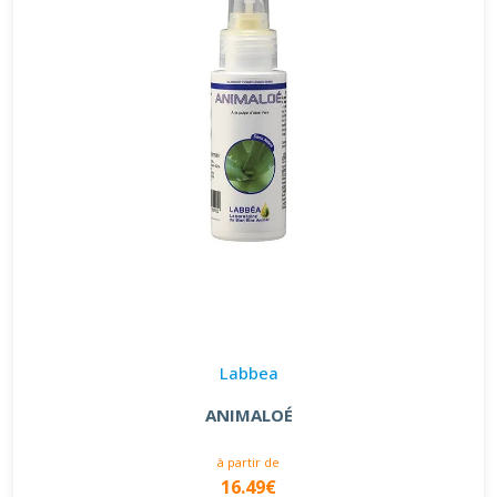
Labbea
ANIMALOÉ
à partir de
16.49€