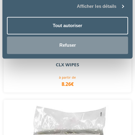
Afficher les détails
Tout autoriser
Refuser
NEXTMUNE
CLX WIPES
à partir de
8.26€