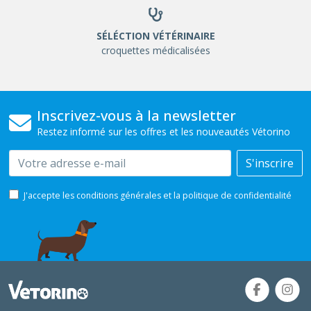
SÉLÉCTION VÉTÉRINAIRE
croquettes médicalisées
Inscrivez-vous à la newsletter
Restez informé sur les offres et les nouveautés Vétorino
Email
S'inscrire
J'accepte les conditions générales et la politique de confidentialité