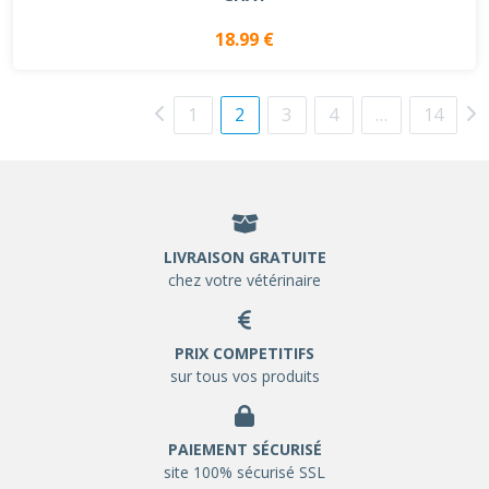
18.99 €
1
2
3
4
…
14
LIVRAISON GRATUITE
chez votre vétérinaire
PRIX COMPETITIFS
sur tous vos produits
PAIEMENT SÉCURISÉ
site 100% sécurisé SSL