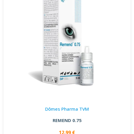
Dômes Pharma TVM
REMEND 0.75
12.99 €