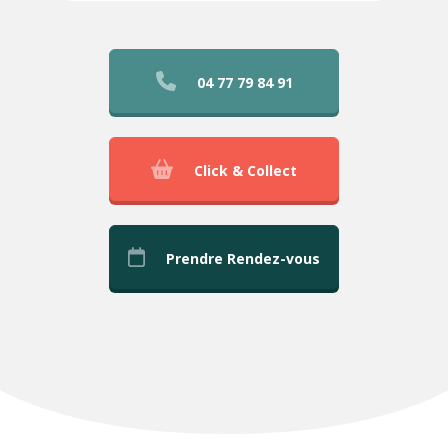
04 77 79 84 91
Click & Collect
Prendre Rendez-vous