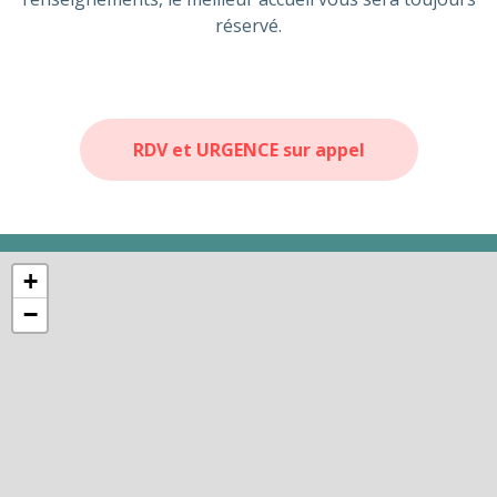
réservé.
RDV et URGENCE sur appel
+
−