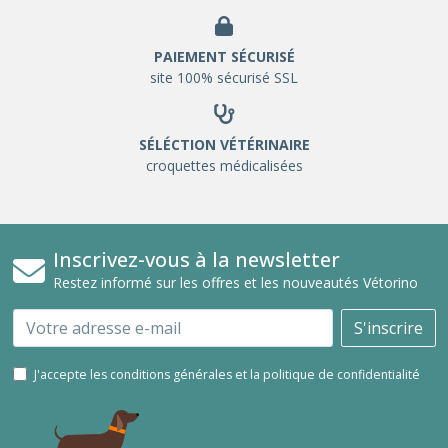
PAIEMENT SÉCURISÉ
site 100% sécurisé SSL
SÉLÉCTION VÉTÉRINAIRE
croquettes médicalisées
Inscrivez-vous à la newsletter
Restez informé sur les offres et les nouveautés Vétorino
Email
S'inscrire
J'accepte les conditions générales et la politique de confidentialité