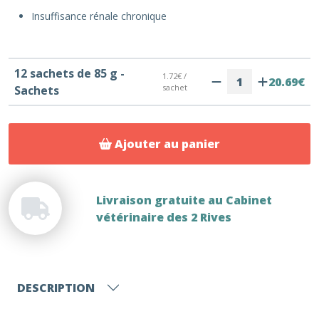
Insuffisance rénale chronique
12 sachets de 85 g -
1.72€ /
20.69€
sachet
Sachets
Ajouter au panier
Livraison gratuite au Cabinet
vétérinaire des 2 Rives
DESCRIPTION